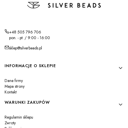
+48 505 796 706
pon. - pt. / 9:00 - 16:00
sklep@silverbeads.pl
Linki w stopce
INFORMACJE O SKLEPIE
Dane firmy
Mapa strony
Kontakt
WARUNKI ZAKUPÓW
Regulamin sklepu
Zwroty