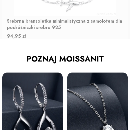
Srebrna bransoletka minimalistyczna z samolotem dla
podróżniczki srebro 925
Cena
94,95 zł
POZNAJ MOISSANIT