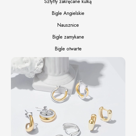
Sztyfty zakręcane kulką
Bigle Angielskie
Nausznice
Bigle zamykane
Bigle otwarte