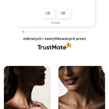
0
0
wczoraj
zebranych i zweryfikowanych przez