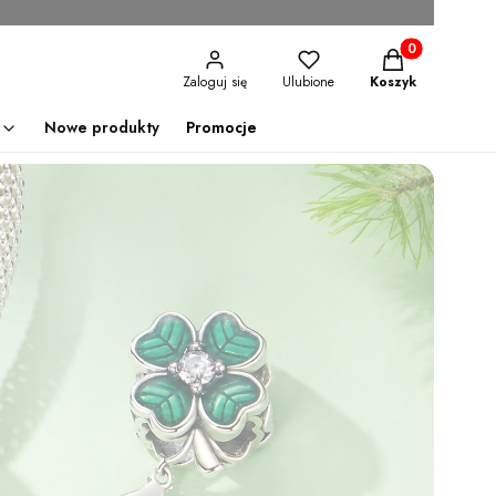
Produkty w kosz
Zaloguj się
Ulubione
Koszyk
Nowe produkty
Promocje