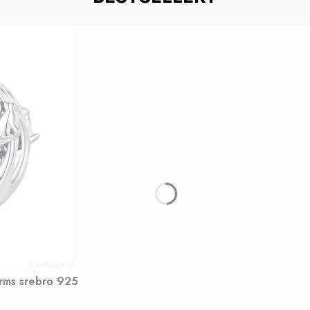
arms srebro 925