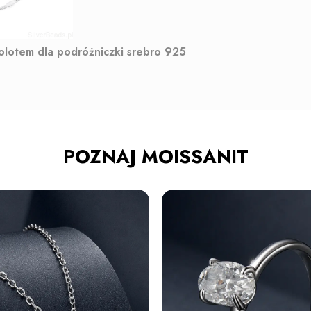
molotem dla podróżniczki srebro 925
POZNAJ MOISSANIT