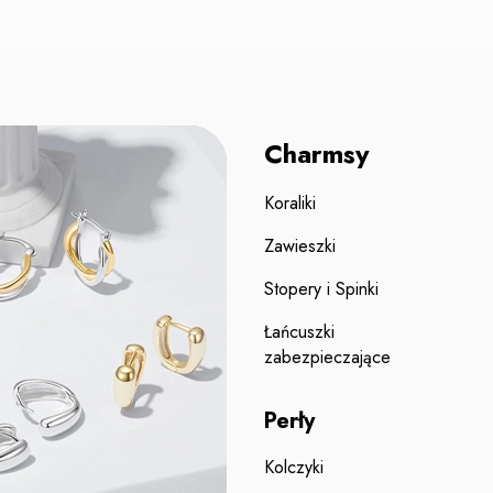
Charmsy
Koraliki
Zawieszki
Stopery i Spinki
Łańcuszki
zabezpieczające
Perły
Kolczyki