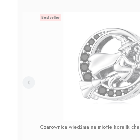
Bestseller
Czarownica wiedźma na miotle koralik ch