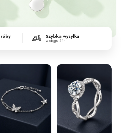
próby
Szybka wysyłka
w ciągu 24h