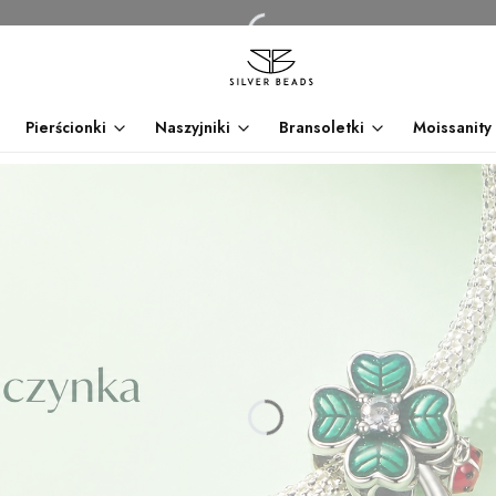
Pierścionki
Naszyjniki
Bransoletki
Moissanity