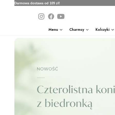
Darmowa dostawa od 109 zł!
Menu
Charmsy
Kolczyki