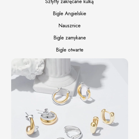
Sztyfty zakręcane kulką
Bigle Angielskie
Nausznice
Bigle zamykane
Bigle otwarte