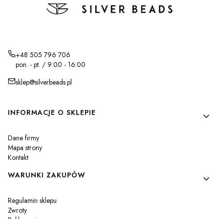
+48 505 796 706
pon. - pt. / 9:00 - 16:00
sklep@silverbeads.pl
Linki w stopce
INFORMACJE O SKLEPIE
Dane firmy
Mapa strony
Kontakt
WARUNKI ZAKUPÓW
Regulamin sklepu
Zwroty