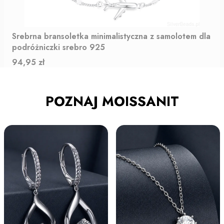
Srebrna bransoletka minimalistyczna z samolotem dla
podróżniczki srebro 925
Cena
94,95 zł
POZNAJ MOISSANIT