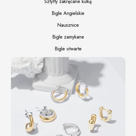
Sztyfty zakręcane kulką
Bigle Angielskie
Nausznice
Bigle zamykane
Bigle otwarte