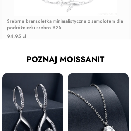
Srebrna bransoletka minimalistyczna z samolotem dla
podróżniczki srebro 925
Cena
94,95 zł
POZNAJ MOISSANIT