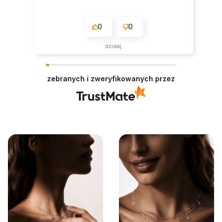
0
0
dzisiaj
zebranych i zweryfikowanych przez