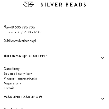
+48 505 796 706
pon. - pt. / 9:00 - 16:00
sklep@silverbeads.pl
Linki w stopce
INFORMACJE O SKLEPIE
Dane firmy
Badania i certyfikaty
Program ambasadorski
Mapa strony
Kontakt
WARUNKI ZAKUPÓW