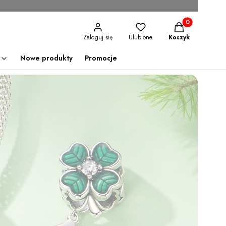
Produkty w kosz
Zaloguj się
Ulubione
Koszyk
Nowe produkty
Promocje