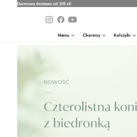
Darmowa dostawa od 109 zł!
Menu
Charmsy
Kolczyki