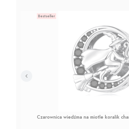
Bestseller
Czarownica wiedźma na miotle koralik ch