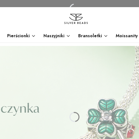
Pierścionki
Naszyjniki
Bransoletki
Moissanity