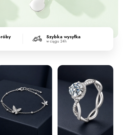
próby
Szybka wysyłka
w ciągu 24h