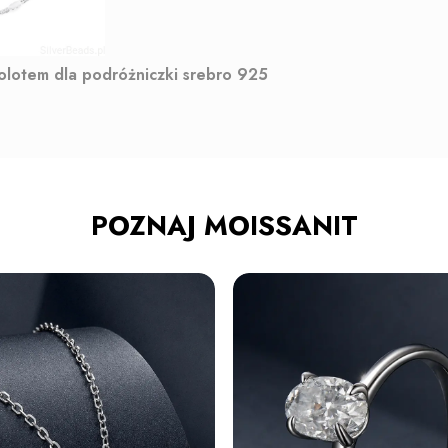
molotem dla podróżniczki srebro 925
POZNAJ MOISSANIT