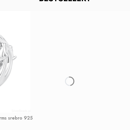
arms srebro 925