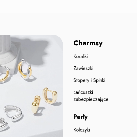
Charmsy
Koraliki
Zawieszki
Stopery i Spinki
Łańcuszki
zabezpieczające
Perły
Kolczyki