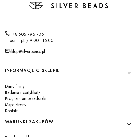
+48 505 796 706
pon. - pt. / 9:00 - 16:00
sklep@silverbeads.pl
Linki w stopce
INFORMACJE O SKLEPIE
Dane firmy
Badania i certyfikaty
Program ambasadorski
Mapa strony
Kontakt
WARUNKI ZAKUPÓW