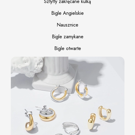
Sztyfty zakręcane kulką
Bigle Angielskie
Nausznice
Bigle zamykane
Bigle otwarte