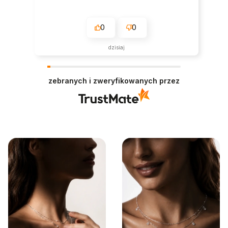
0
0
dzisiaj
zebranych i zweryfikowanych przez