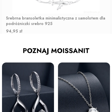
Srebrna bransoletka minimalistyczna z samolotem dla
podróżniczki srebro 925
Cena
94,95 zł
POZNAJ MOISSANIT