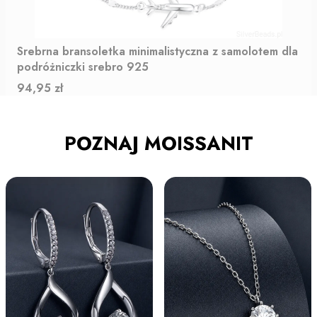
Srebrna bransoletka minimalistyczna z samolotem dla
podróżniczki srebro 925
Cena
94,95 zł
POZNAJ MOISSANIT