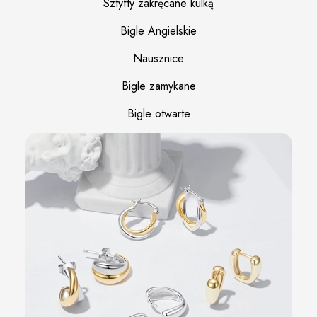
Sztyfty zakręcane kulką
Bigle Angielskie
Nausznice
Bigle zamykane
Bigle otwarte