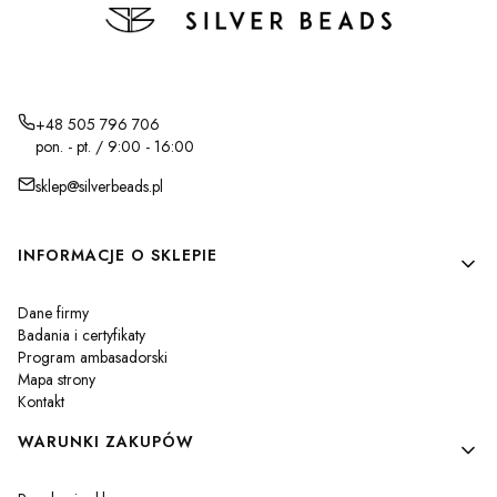
+48 505 796 706
pon. - pt. / 9:00 - 16:00
sklep@silverbeads.pl
Linki w stopce
INFORMACJE O SKLEPIE
Dane firmy
Badania i certyfikaty
Program ambasadorski
Mapa strony
Kontakt
WARUNKI ZAKUPÓW