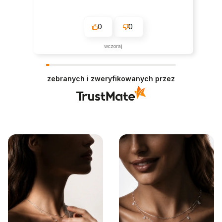
0
0
wczoraj
zebranych i zweryfikowanych przez