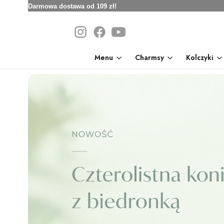
Darmowa dostawa od 109 zł!
Menu
Charmsy
Kolczyki