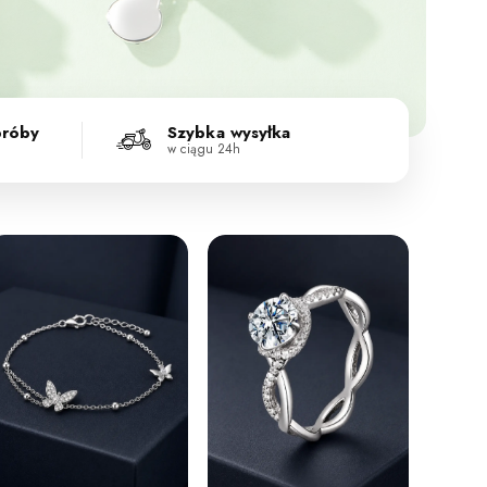
próby
Szybka wysyłka
w ciągu 24h