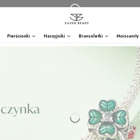
Pierścionki
Naszyjniki
Bransoletki
Moissanity