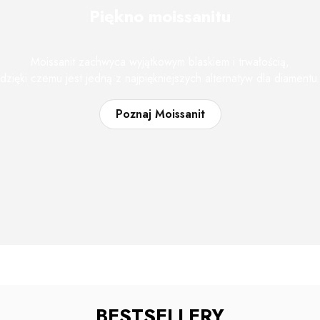
Piękno moissanitu
Moissanit zachwyca wyjątkowym blaskiem i trwałością,
dzięki czemu jest jedną z najpiękniejszych alternatyw dla diamentu
Poznaj Moissanit
BESTSELLERY