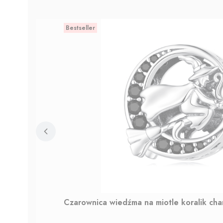
Bestseller
Czarownica wiedźma na miotle koralik ch