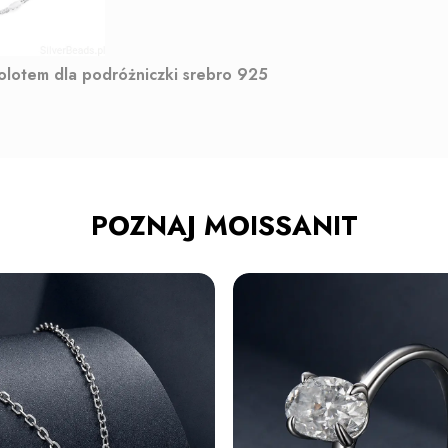
molotem dla podróżniczki srebro 925
POZNAJ MOISSANIT