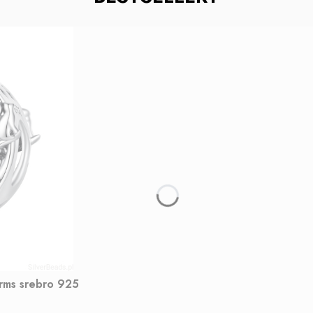
arms srebro 925