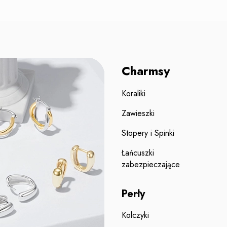
Charmsy
Koraliki
Zawieszki
Stopery i Spinki
Łańcuszki
zabezpieczające
Perły
Kolczyki