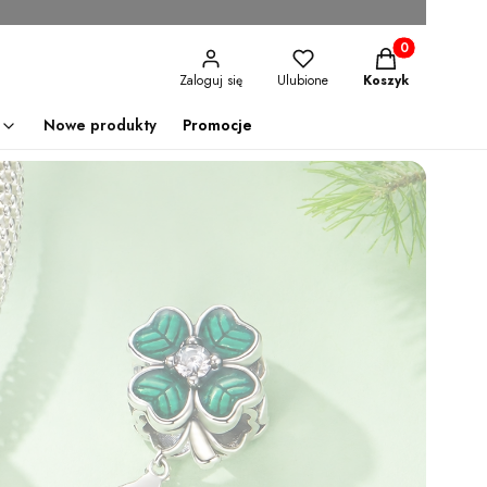
Produkty w kosz
Zaloguj się
Ulubione
Koszyk
Nowe produkty
Promocje