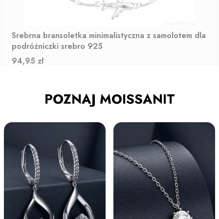
Srebrna bransoletka minimalistyczna z samolotem dla
podróżniczki srebro 925
Cena
94,95 zł
POZNAJ MOISSANIT