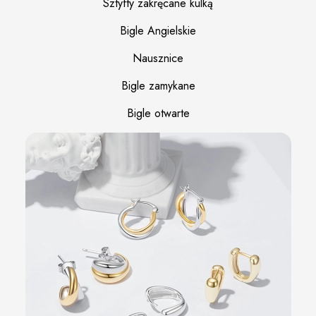
Sztyfty zakręcane kulką
Bigle Angielskie
Nausznice
Bigle zamykane
Bigle otwarte