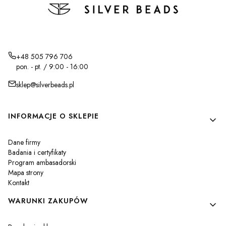
+48 505 796 706
pon. - pt. / 9:00 - 16:00
sklep@silverbeads.pl
Linki w stopce
INFORMACJE O SKLEPIE
Dane firmy
Badania i certyfikaty
Program ambasadorski
Mapa strony
Kontakt
WARUNKI ZAKUPÓW