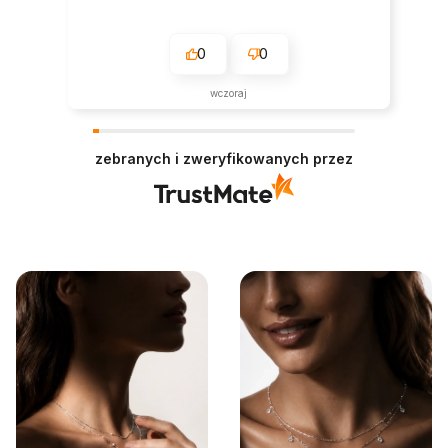
0
0
wczoraj
zebranych i zweryfikowanych przez