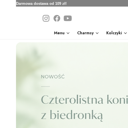
Darmowa dostawa od 109 zł!
Menu
Charmsy
Kolczyki