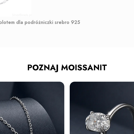
molotem dla podróżniczki srebro 925
POZNAJ MOISSANIT