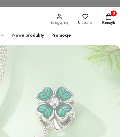
Produkty w kosz
Zaloguj się
Ulubione
Koszyk
Nowe produkty
Promocje