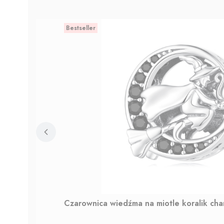
Bestseller
Czarownica wiedźma na miotle koralik ch