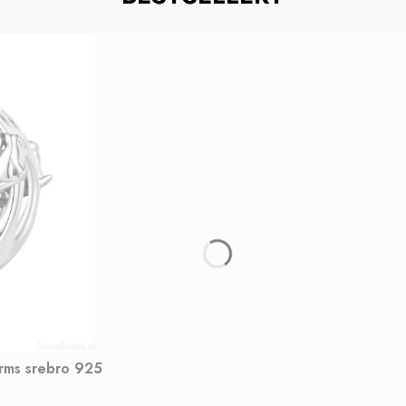
arms srebro 925