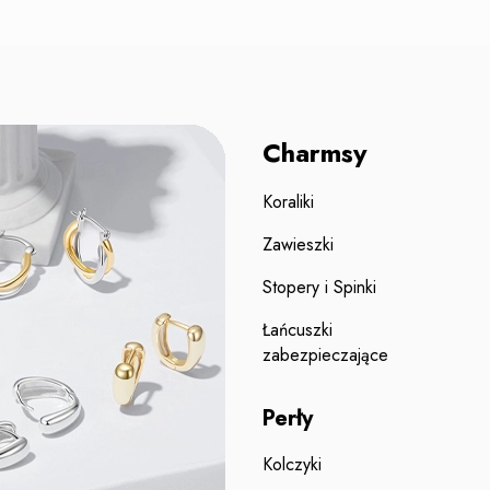
Charmsy
Koraliki
Zawieszki
Stopery i Spinki
Łańcuszki
zabezpieczające
Perły
Kolczyki