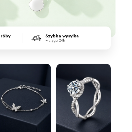
próby
Szybka wysyłka
w ciągu 24h