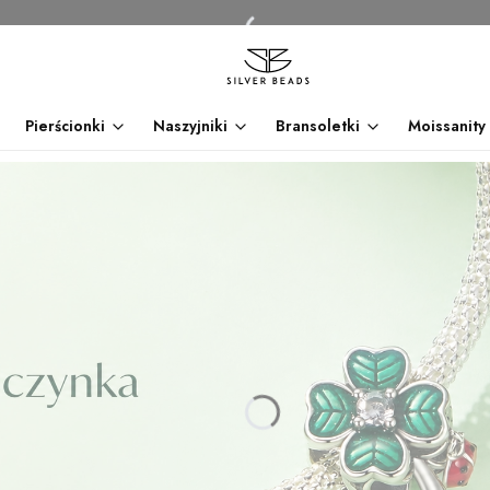
Pierścionki
Naszyjniki
Bransoletki
Moissanity