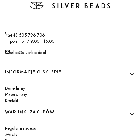
+48 505 796 706
pon. - pt. / 9:00 - 16:00
sklep@silverbeads.pl
Linki w stopce
INFORMACJE O SKLEPIE
Dane firmy
Mapa strony
Kontakt
WARUNKI ZAKUPÓW
Regulamin sklepu
Zwroty