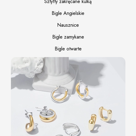
Sztyfty zakręcane kulką
Bigle Angielskie
Nausznice
Bigle zamykane
Bigle otwarte