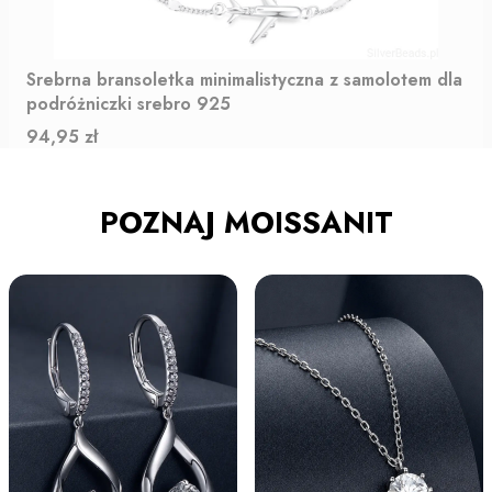
Srebrna bransoletka minimalistyczna z samolotem dla
podróżniczki srebro 925
Cena
94,95 zł
POZNAJ MOISSANIT