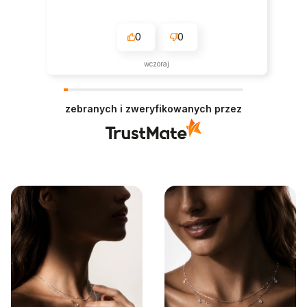
0
0
wczoraj
zebranych i zweryfikowanych przez