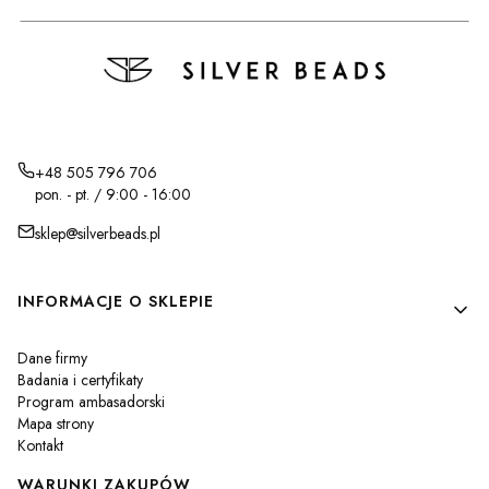
+48 505 796 706
pon. - pt. / 9:00 - 16:00
sklep@silverbeads.pl
Linki w stopce
INFORMACJE O SKLEPIE
Dane firmy
Badania i certyfikaty
Program ambasadorski
Mapa strony
Kontakt
WARUNKI ZAKUPÓW