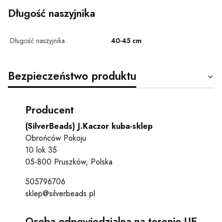
Długość naszyjnika
Długość naszyjnika
40-45 cm
Bezpieczeństwo produktu
Producent
(SilverBeads) J.Kaczor kuba-sklep
Obrońców Pokoju
10 lok 35
05-800 Pruszków, Polska
505796706
sklep@silverbeads.pl
Osoba odpowiedzialna na terenie UE