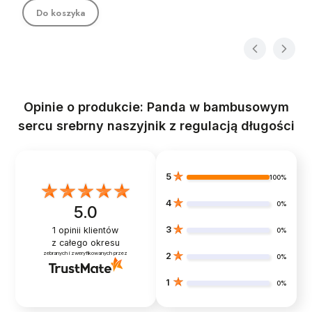
Do koszyka
Opinie o produkcie: Panda w bambusowym
sercu srebrny naszyjnik z regulacją długości
5
100%
4
0%
5.0
3
1
opinii klientów
0%
z całego okresu
zebranych i zweryfikowanych przez
2
0%
1
0%