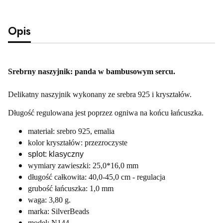
Opis
Srebrny naszyjnik: panda w bambusowym sercu.
Delikatny naszyjnik wykonany ze srebra 925 i kryształów.
Długość regulowana jest poprzez ogniwa na końcu łańcuszka.
materiał: srebro 925, emalia
kolor kryształów: przezroczyste
splot: klasyczny
wymiary zawieszki: 25,0*16,0 mm
długość całkowita: 40,0-45,0 cm - regulacja
grubość łańcuszka: 1,0 mm
waga: 3,80 g.
marka: SilverBeads
model: N144