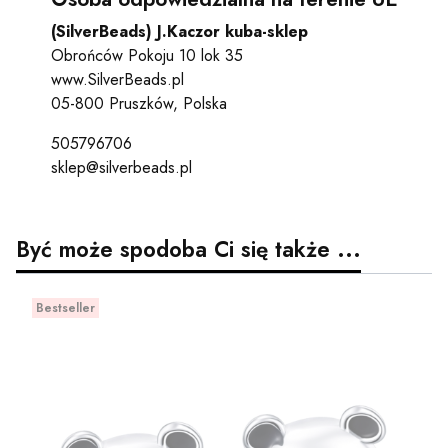
(SilverBeads) J.Kaczor kuba-sklep
Obrońców Pokoju 10 lok 35
www.SilverBeads.pl
05-800 Pruszków, Polska
505796706
sklep@silverbeads.pl
Być może spodoba Ci się także ...
Bestseller