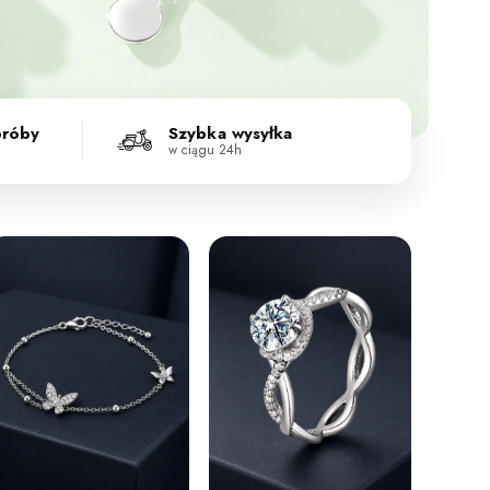
próby
Szybka wysyłka
w ciągu 24h