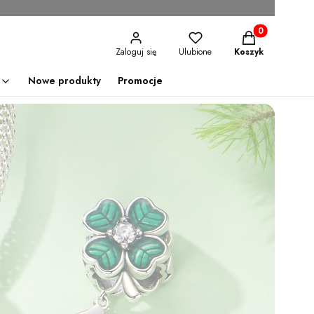
Produkty w kosz
Zaloguj się
Ulubione
Koszyk
Nowe produkty
Promocje