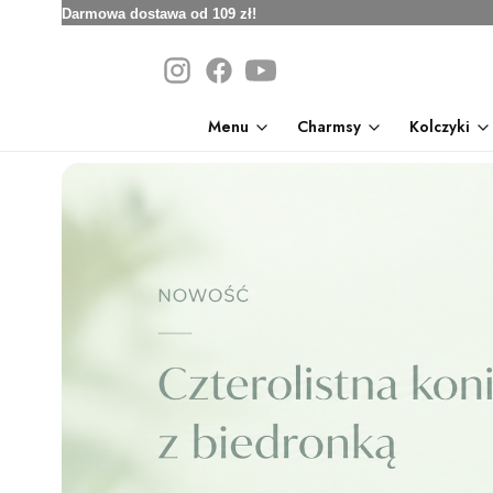
Darmowa dostawa od 109 zł!
Menu
Charmsy
Kolczyki