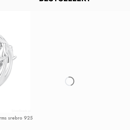
arms srebro 925