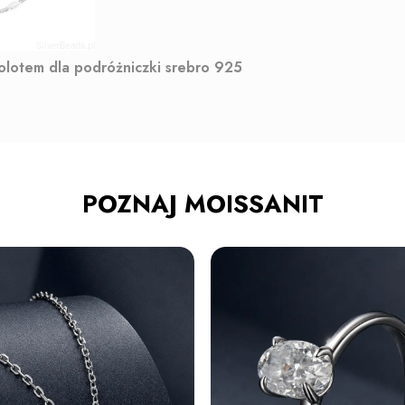
molotem dla podróżniczki srebro 925
POZNAJ MOISSANIT