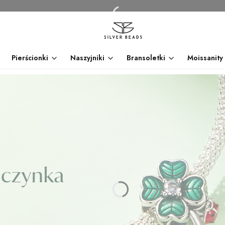
Pierścionki
Naszyjniki
Bransoletki
Moissanity