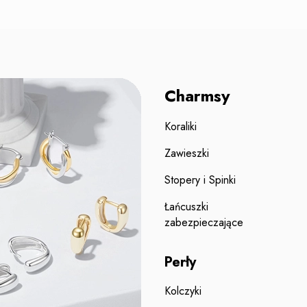
Charmsy
Koraliki
Zawieszki
Stopery i Spinki
Łańcuszki
zabezpieczające
Perły
Kolczyki