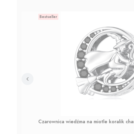
Bestseller
Czarownica wiedźma na miotle koralik ch