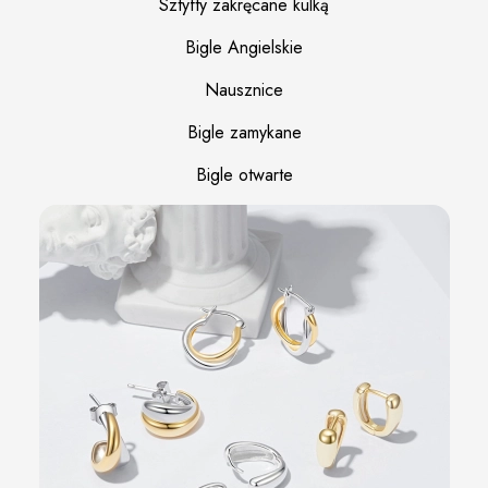
Sztyfty zakręcane kulką
Bigle Angielskie
Nausznice
Bigle zamykane
Bigle otwarte