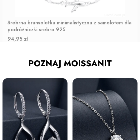
Srebrna bransoletka minimalistyczna z samolotem dla
podróżniczki srebro 925
Cena
94,95 zł
POZNAJ MOISSANIT