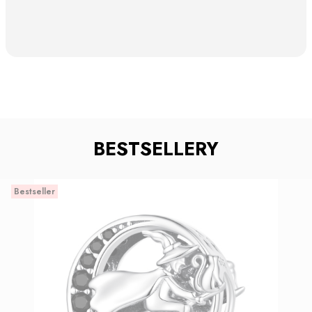
BESTSELLERY
Bestseller