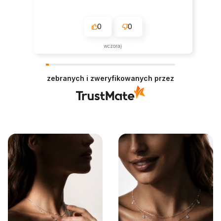
0
0
wczoraj
zebranych i zweryfikowanych przez