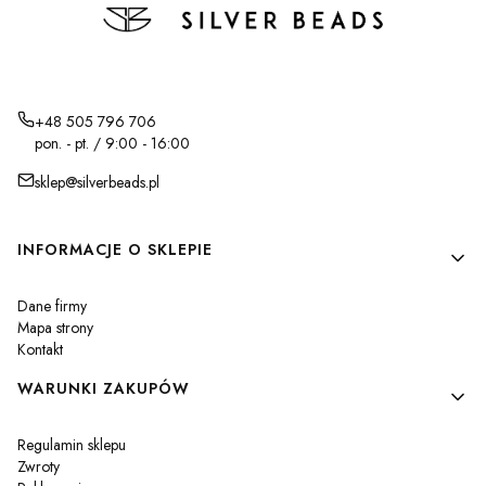
+48 505 796 706
pon. - pt. / 9:00 - 16:00
sklep@silverbeads.pl
Linki w stopce
INFORMACJE O SKLEPIE
Dane firmy
Mapa strony
Kontakt
WARUNKI ZAKUPÓW
Regulamin sklepu
Zwroty