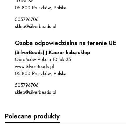
10 lok 35
05-800 Pruszków, Polska
505796706
sklep@silverbeads.pl
Osoba odpowiedzialna na terenie UE
(SilverBeads) J.Kaczor kuba-sklep
Obrońców Pokoju 10 lok 35
www.SilverBeads.pl
05-800 Pruszków, Polska
505796706
sklep@silverbeads.pl
Polecane produkty