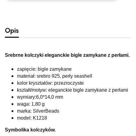
Opis
Srebrne kolczyki eleganckie bigle zamykane z perłami.
zapięcie: bigle zamykane
materiał: srebro 925, perły seashell
kolor kryształów: przezroczyste
kształt/motyw: eleganckie bigle zamykane z perłami
wymiary:6,0*14,0 mm
waga: 1,80 g
marka: SilverBeads
model: K1218
Symbolika kolczyków.