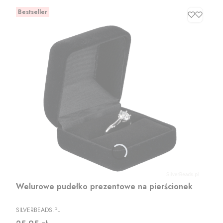
Bestseller
Welurowe pudełko prezentowe na pierścionek
PRODUCENT
SILVERBEADS.PL