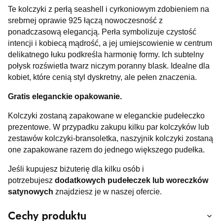
Te kolczyki z perłą seashell i cyrkoniowym zdobieniem na
srebrnej oprawie 925 łączą nowoczesność z
ponadczasową elegancją. Perła symbolizuje czystość
intencji i kobiecą mądrość, a jej umiejscowienie w centrum
delikatnego łuku podkreśla harmonię formy. Ich subtelny
połysk rozświetla twarz niczym poranny blask. Idealne dla
kobiet, które cenią styl dyskretny, ale pełen znaczenia.
Gratis eleganckie opakowanie.
Kolczyki zostaną zapakowane w eleganckie pudełeczko
prezentowe. W przypadku zakupu kilku par kolczyków lub
zestawów kolczyki-bransoletka, naszyjnik kolczyki zostaną
one zapakowane razem do jednego większego pudełka.
Jeśli kupujesz biżuterię dla kilku osób i
potrzebujesz
dodatkowych pudełeczek lub woreczków
satynowych
znajdziesz je w naszej ofercie.
Cechy produktu