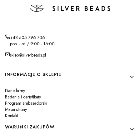
+48 505 796 706
pon. - pt. / 9:00 - 16:00
sklep@silverbeads.pl
Linki w stopce
INFORMACJE O SKLEPIE
Dane firmy
Badania i certyfikaty
Program ambasadorski
Mapa strony
Kontakt
WARUNKI ZAKUPÓW