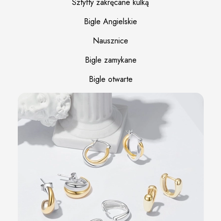
Sztyfty zakręcane kulką
Bigle Angielskie
Nausznice
Bigle zamykane
Bigle otwarte