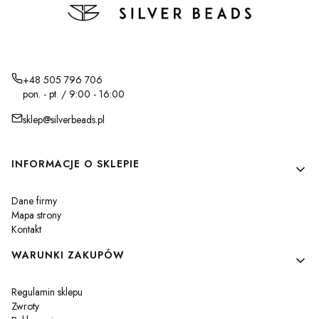
+48 505 796 706
pon. - pt. / 9:00 - 16:00
sklep@silverbeads.pl
Linki w stopce
INFORMACJE O SKLEPIE
Dane firmy
Mapa strony
Kontakt
WARUNKI ZAKUPÓW
Regulamin sklepu
Zwroty