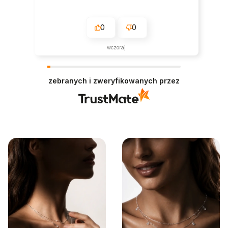
0
0
wczoraj
zebranych i zweryfikowanych przez