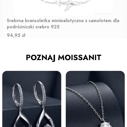
Srebrna bransoletka minimalistyczna z samolotem dla
podróżniczki srebro 925
Cena
94,95 zł
POZNAJ MOISSANIT