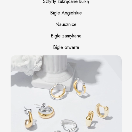
Sztyfty zakręcane kulką
Bigle Angielskie
Nausznice
Bigle zamykane
Bigle otwarte