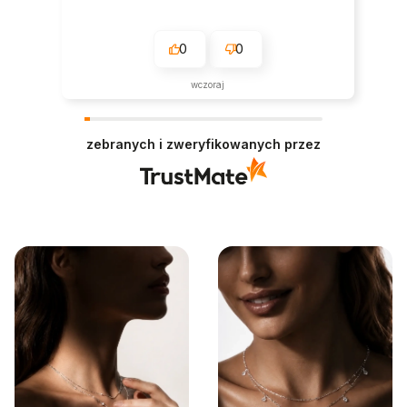
0
0
wczoraj
zebranych i zweryfikowanych przez