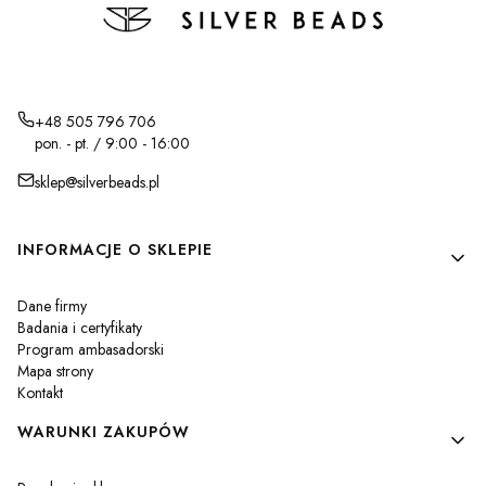
+48 505 796 706
pon. - pt. / 9:00 - 16:00
sklep@silverbeads.pl
Linki w stopce
INFORMACJE O SKLEPIE
Dane firmy
Badania i certyfikaty
Program ambasadorski
Mapa strony
Kontakt
WARUNKI ZAKUPÓW