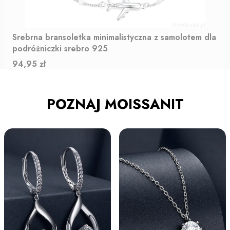
Srebrna bransoletka minimalistyczna z samolotem dla
podróżniczki srebro 925
Cena
94,95 zł
POZNAJ MOISSANIT