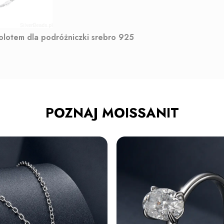
molotem dla podróżniczki srebro 925
POZNAJ MOISSANIT