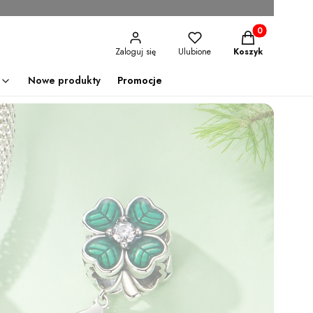
Produkty w kosz
Zaloguj się
Ulubione
Koszyk
Nowe produkty
Promocje