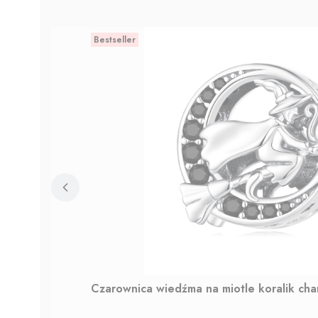
Bestseller
Czarownica wiedźma na miotle koralik ch