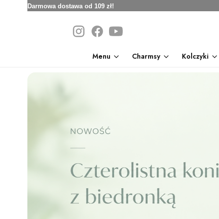
Darmowa dostawa od 109 zł!
Menu
Charmsy
Kolczyki