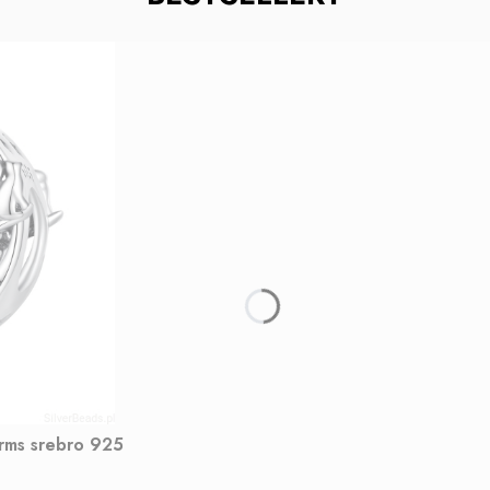
arms srebro 925