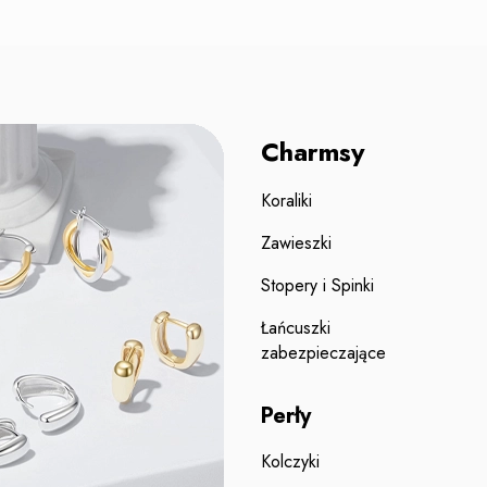
Charmsy
Koraliki
Zawieszki
Stopery i Spinki
Łańcuszki
zabezpieczające
Perły
Kolczyki