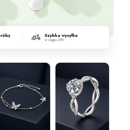
próby
Szybka wysyłka
w ciągu 24h