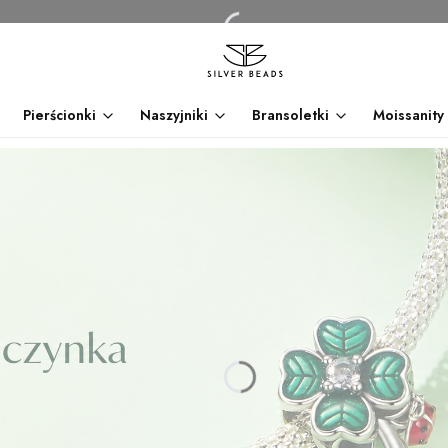
Pierścionki
Naszyjniki
Bransoletki
Moissanity