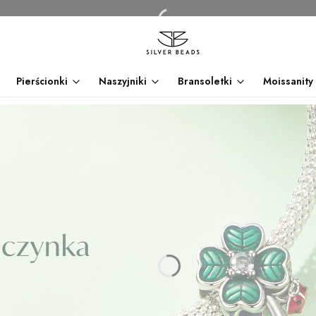
Pierścionki
Naszyjniki
Bransoletki
Moissanity