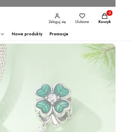
Produkty w kosz
Zaloguj się
Ulubione
Koszyk
Nowe produkty
Promocje