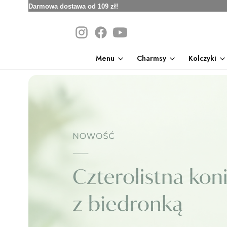
Darmowa dostawa od 109 zł!
Menu
Charmsy
Kolczyki