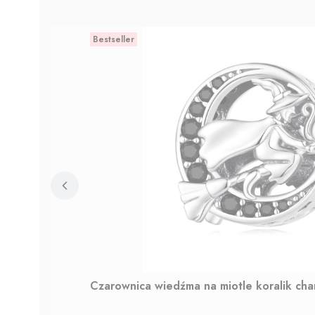
Bestseller
Czarownica wiedźma na miotle koralik ch