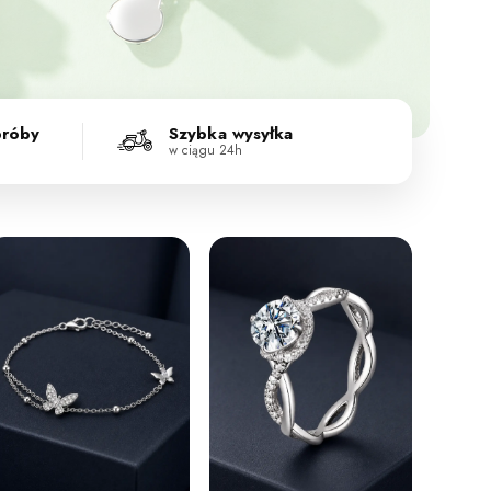
próby
Szybka wysyłka
w ciągu 24h