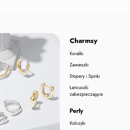
Charmsy
Koraliki
Zawieszki
Stopery i Spinki
Łańcuszki
zabezpieczające
Perły
Kolczyki