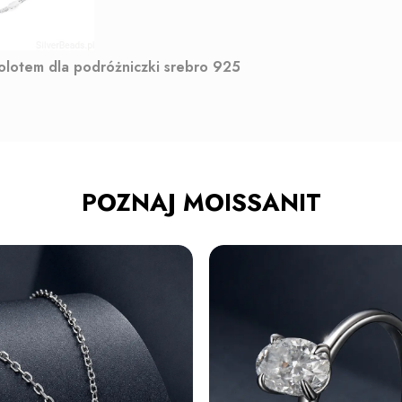
molotem dla podróżniczki srebro 925
POZNAJ MOISSANIT