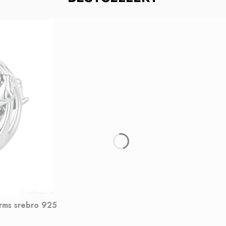
arms srebro 925