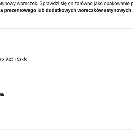
atynowy woreczek. Sprawdzi się on zarówno jako opakowanie p
ka prezentowego lub dodatkowych woreczków satynowych
ro 925 i Szkło
iki