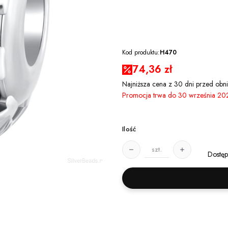
Kod produktu:
H470
74,36 zł
Najniższa cena z 30 dni przed obni
Promocja trwa do 30 września 20
Ilość
szt.
Dostęp