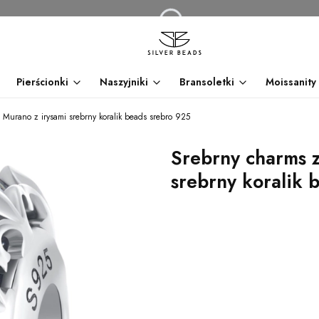
Pierścionki
Naszyjniki
Bransoletki
Moissanity
 Murano z irysami srebrny koralik beads srebro 925
Srebrny charms z
srebrny koralik 
dnia