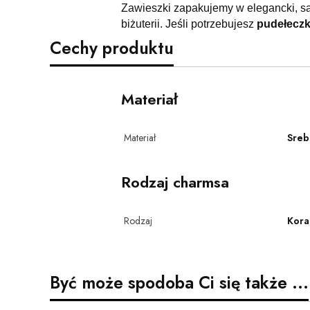
Zawieszki zapakujemy w elegancki, s
biżuterii. Jeśli potrzebujesz
pudełecz
Cechy produktu
Materiał
Materiał
Sreb
Rodzaj charmsa
Rodzaj
Koral
Być może spodoba Ci się także ...