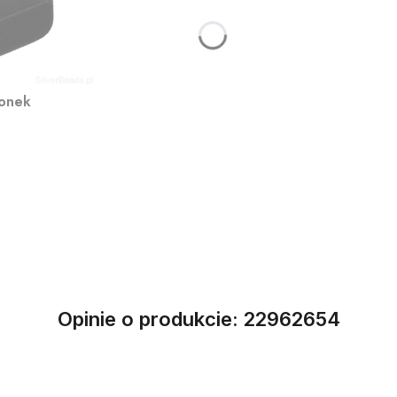
ionek
Opinie o produkcie: 22962654