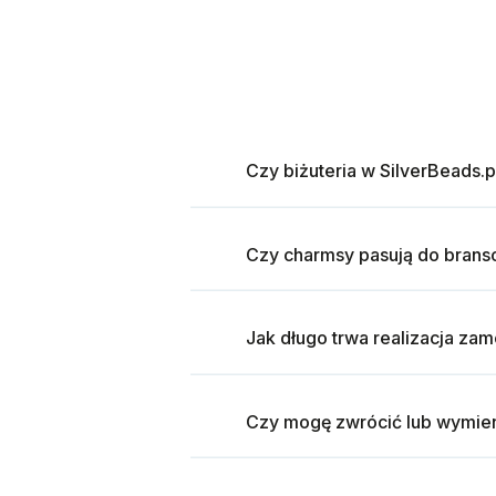
Czy biżuteria w SilverBeads.p
Czy charmsy pasują do brans
Jak długo trwa realizacja za
Czy mogę zwrócić lub wymien