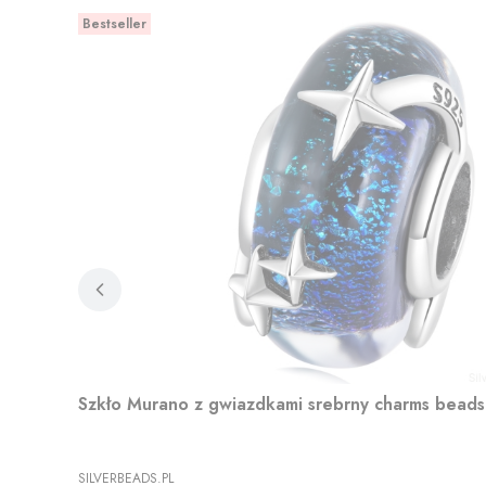
Bestseller
Szkło Murano z gwiazdkami srebrny charms beads
PRODUCENT
SILVERBEADS.PL