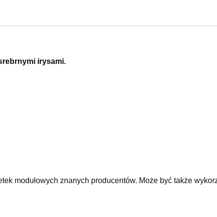
srebrnymi irysami.
etek modułowych znanych producentów. Może być także wykorzy