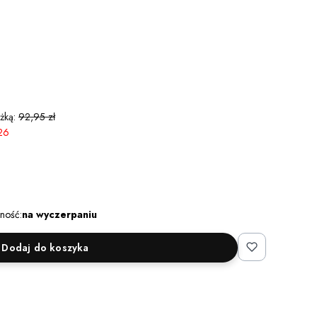
żką:
92,95 zł
26
ność:
na wyczerpaniu
Dodaj do koszyka