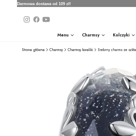
Darmowa dostawa od 109 zł!
Menu
Charmsy
Kolczyki
Strona główna
Charmsy
Charmsy koraliki
Srebrny charms ze szkła