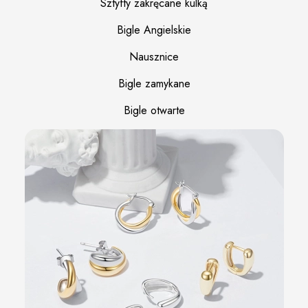
Sztyfty zakręcane kulką
Bigle Angielskie
Nausznice
Bigle zamykane
Bigle otwarte