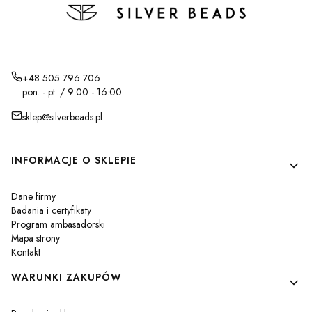
+48 505 796 706
pon. - pt. / 9:00 - 16:00
sklep@silverbeads.pl
Linki w stopce
INFORMACJE O SKLEPIE
Dane firmy
Badania i certyfikaty
Program ambasadorski
Mapa strony
Kontakt
WARUNKI ZAKUPÓW