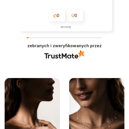
0
0
wczoraj
zebranych i zweryfikowanych przez