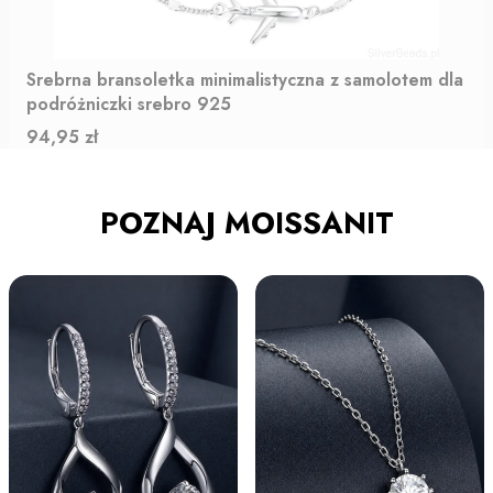
Srebrna bransoletka minimalistyczna z samolotem dla
podróżniczki srebro 925
Cena
94,95 zł
POZNAJ MOISSANIT