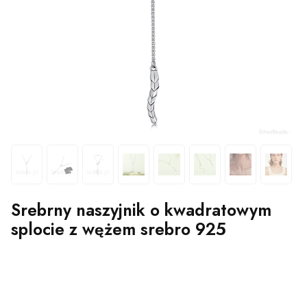
Srebrny naszyjnik o kwadratowym
splocie z wężem srebro 925