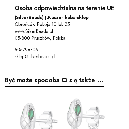
Osoba odpowiedzialna na terenie UE
(SilverBeads) J.Kaczor kuba-sklep
Obrońców Pokoju 10 lok 35
www.SilverBeads.pl
05-800 Pruszków, Polska
505796706
sklep@silverbeads.pl
Być może spodoba Ci się także ...