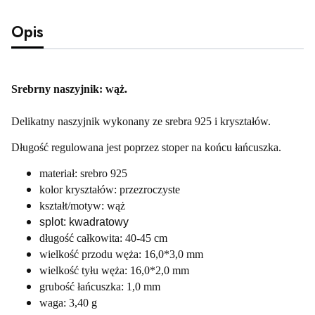
Opis
Srebrny naszyjnik: wąż.
Delikatny naszyjnik wykonany ze srebra 925 i kryształów.
Długość regulowana jest poprzez stoper na końcu łańcuszka.
materiał: srebro 925
kolor kryształów: przezroczyste
kształt/motyw: wąż
splot: kwadratowy
długość całkowita: 40-45 cm
wielkość przodu węża: 16,0*3,0 mm
wielkość tyłu węża: 16,0*2,0 mm
grubość łańcuszka: 1,0 mm
waga: 3,40 g