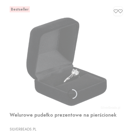
Bestseller
Welurowe pudełko prezentowe na pierścionek
PRODUCENT
SILVERBEADS.PL