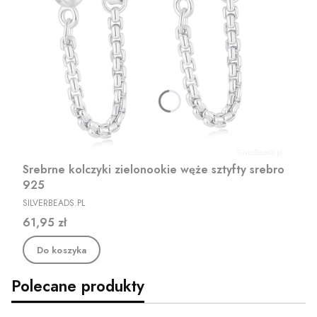
Srebrne kolczyki zielonookie węże sztyfty srebro
925
PRODUCENT
SILVERBEADS.PL
Cena
61,95 zł
Do koszyka
Polecane produkty