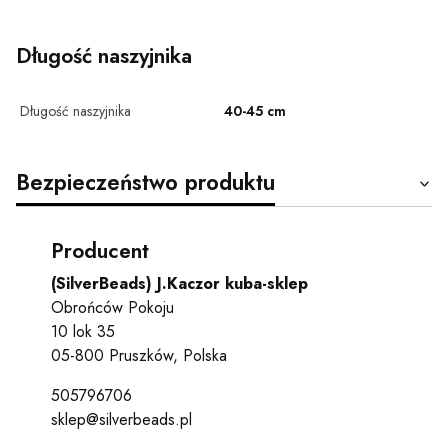
Długość naszyjnika
Długość naszyjnika
40-45 cm
Bezpieczeństwo produktu
Producent
(SilverBeads) J.Kaczor kuba-sklep
Obrońców Pokoju
10 lok 35
05-800 Pruszków, Polska
505796706
sklep@silverbeads.pl