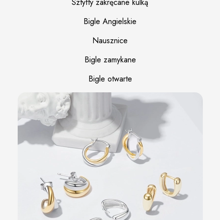
Sztyfty zakręcane kulką
Bigle Angielskie
Nausznice
Bigle zamykane
Bigle otwarte