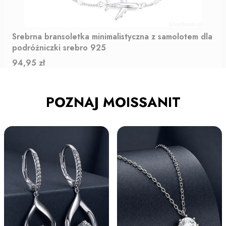
Srebrna bransoletka minimalistyczna z samolotem dla
podróżniczki srebro 925
Cena
94,95 zł
POZNAJ MOISSANIT