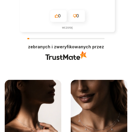
0
0
wczoraj
zebranych i zweryfikowanych przez