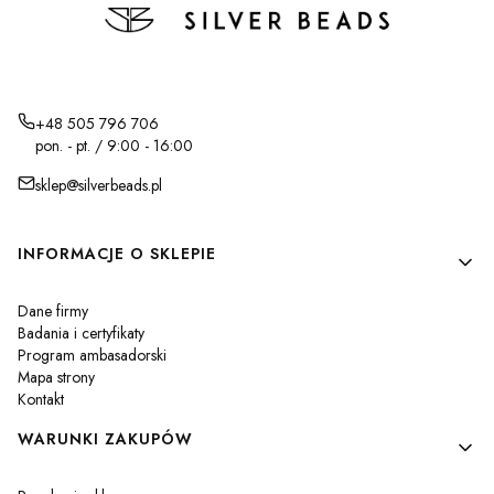
+48 505 796 706
pon. - pt. / 9:00 - 16:00
sklep@silverbeads.pl
Linki w stopce
INFORMACJE O SKLEPIE
Dane firmy
Badania i certyfikaty
Program ambasadorski
Mapa strony
Kontakt
WARUNKI ZAKUPÓW