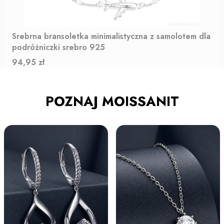
Srebrna bransoletka minimalistyczna z samolotem dla
podróżniczki srebro 925
Cena
94,95 zł
POZNAJ MOISSANIT