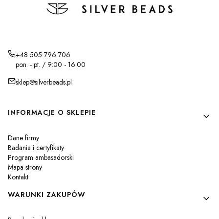
+48 505 796 706
pon. - pt. / 9:00 - 16:00
sklep@silverbeads.pl
Linki w stopce
INFORMACJE O SKLEPIE
Dane firmy
Badania i certyfikaty
Program ambasadorski
Mapa strony
Kontakt
WARUNKI ZAKUPÓW