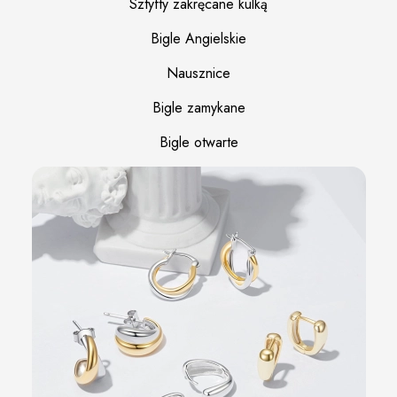
Sztyfty zakręcane kulką
Bigle Angielskie
Nausznice
Bigle zamykane
Bigle otwarte