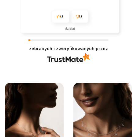
0
0
dzisiaj
zebranych i zweryfikowanych przez