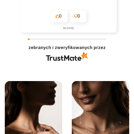
0
0
wczoraj
zebranych i zweryfikowanych przez