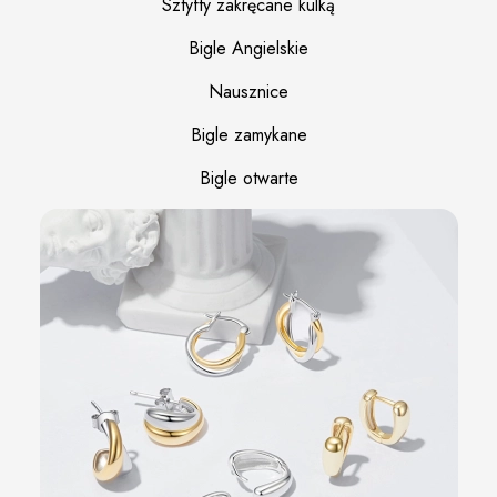
Sztyfty zakręcane kulką
Bigle Angielskie
Nausznice
Bigle zamykane
Bigle otwarte