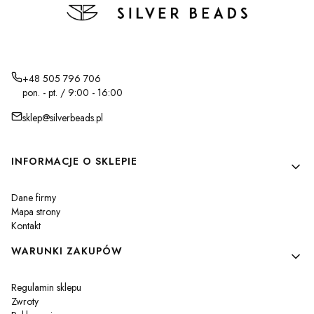
+48 505 796 706
pon. - pt. / 9:00 - 16:00
sklep@silverbeads.pl
Linki w stopce
INFORMACJE O SKLEPIE
Dane firmy
Mapa strony
Kontakt
WARUNKI ZAKUPÓW
Regulamin sklepu
Zwroty