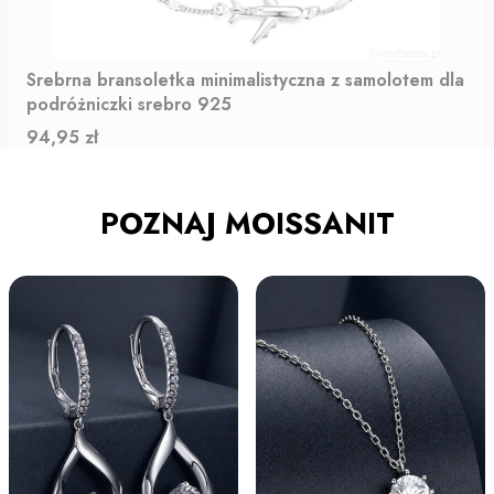
Srebrna bransoletka minimalistyczna z samolotem dla
podróżniczki srebro 925
Cena
94,95 zł
POZNAJ MOISSANIT