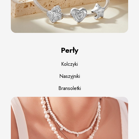
Perły
Kolczyki
Naszyjniki
Bransoletki