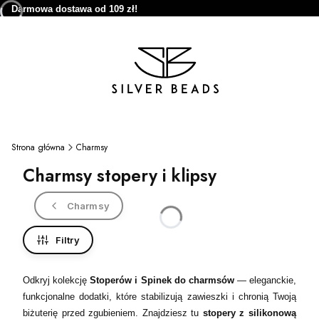
Darmowa dostawa od 109 zł!
Strona główna
Charmsy
Charmsy stopery i klipsy
Charmsy
Filtry
Odkryj kolekcję
Stoperów i Spinek do charmsów
— eleganckie,
funkcjonalne dodatki, które stabilizują zawieszki i chronią Twoją
biżuterię przed zgubieniem. Znajdziesz tu
stopery z silikonową