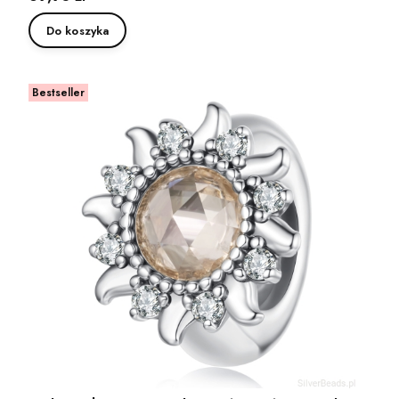
Do koszyka
Bestseller