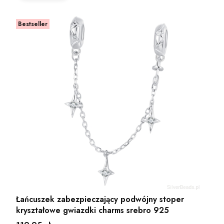
Bestseller
Łańcuszek zabezpieczający podwójny stoper
kryształowe gwiazdki charms srebro 925