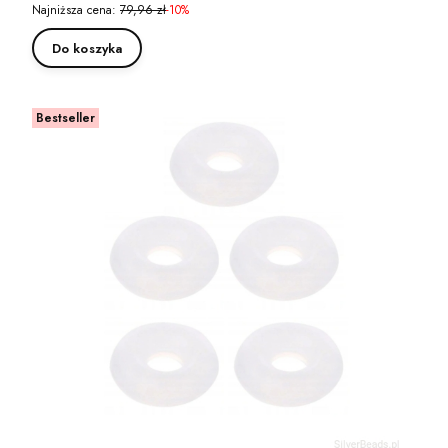
Najniższa cena:
79,96 zł
-10%
Do koszyka
Bestseller