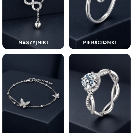
NASZYJNIKI
PIERŚCIONKI