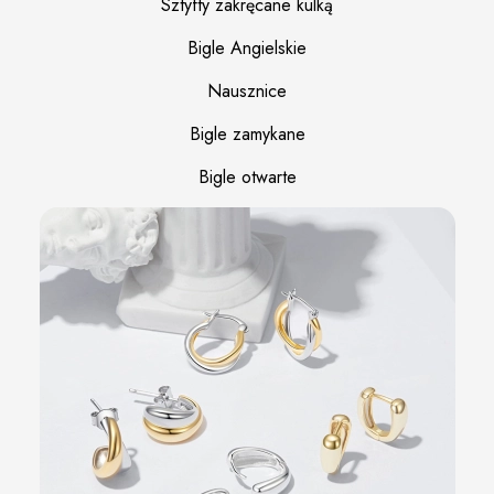
Sztyfty zakręcane kulką
Bigle Angielskie
Nausznice
Bigle zamykane
Bigle otwarte