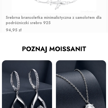
Srebrna bransoletka minimalistyczna z samolotem dla
podróżniczki srebro 925
Cena
94,95 zł
POZNAJ MOISSANIT