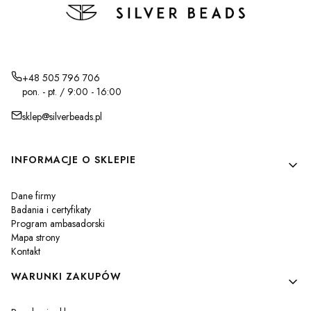
+48 505 796 706
pon. - pt. / 9:00 - 16:00
sklep@silverbeads.pl
Linki w stopce
INFORMACJE O SKLEPIE
Dane firmy
Badania i certyfikaty
Program ambasadorski
Mapa strony
Kontakt
WARUNKI ZAKUPÓW