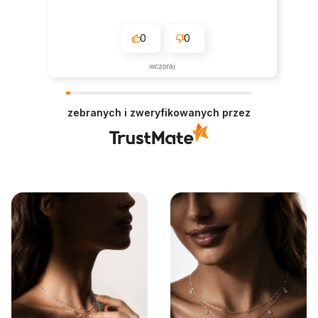
0
0
wczoraj
zebranych i zweryfikowanych przez