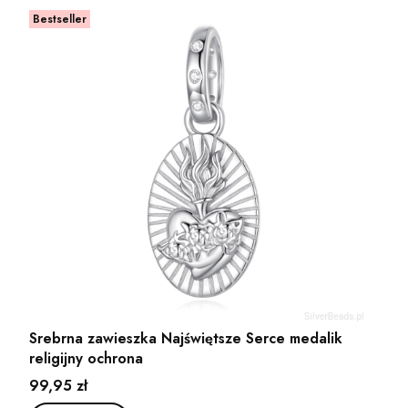
Bestseller
Srebrna zawieszka Najświętsze Serce medalik
religijny ochrona
Cena
99,95 zł