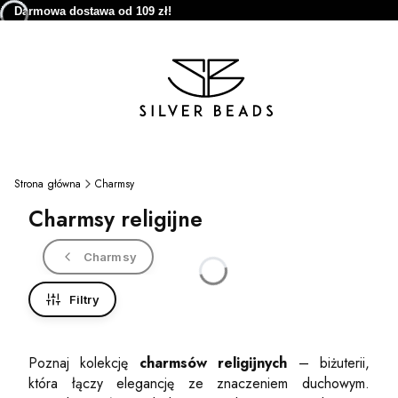
Darmowa dostawa od 109 zł!
Strona główna
Charmsy
Charmsy religijne
Charmsy
Filtry
Poznaj kolekcję
charmsów religijnych
– biżuterii,
która łączy elegancję ze znaczeniem duchowym.