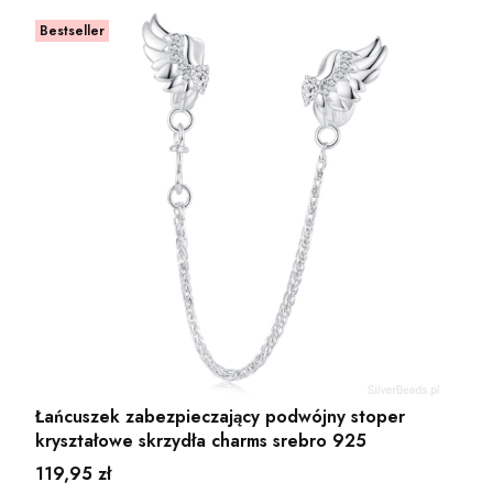
Bestseller
Łańcuszek zabezpieczający podwójny stoper
kryształowe skrzydła charms srebro 925
Cena
119,95 zł