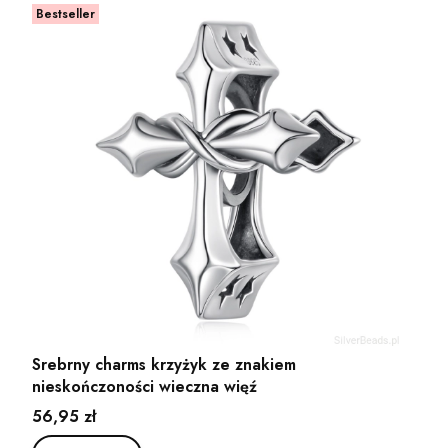
Bestseller
Srebrny charms krzyżyk ze znakiem
nieskończoności wieczna więź
Cena
56,95 zł