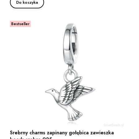
Do koszyka
Bestseller
Srebrny charms zapinany gołębica zawieszka