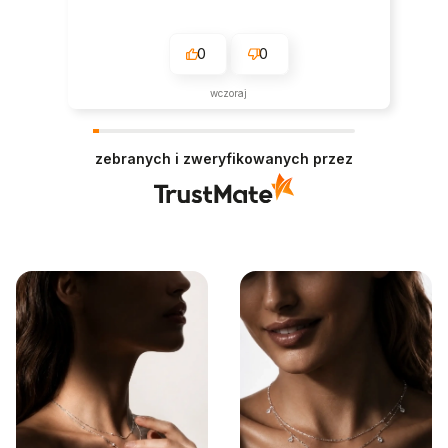
0
0
wczoraj
zebranych i zweryfikowanych przez