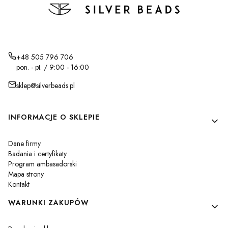
+48 505 796 706
pon. - pt. / 9:00 - 16:00
sklep@silverbeads.pl
Linki w stopce
INFORMACJE O SKLEPIE
Dane firmy
Badania i certyfikaty
Program ambasadorski
Mapa strony
Kontakt
WARUNKI ZAKUPÓW