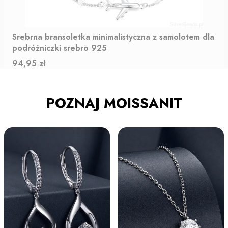
Srebrna bransoletka minimalistyczna z samolotem dla
podróżniczki srebro 925
Cena
94,95 zł
POZNAJ MOISSANIT