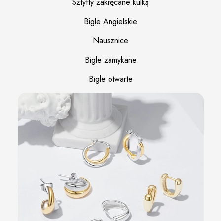
Sztyfty zakręcane kulką
Bigle Angielskie
Nausznice
Bigle zamykane
Bigle otwarte