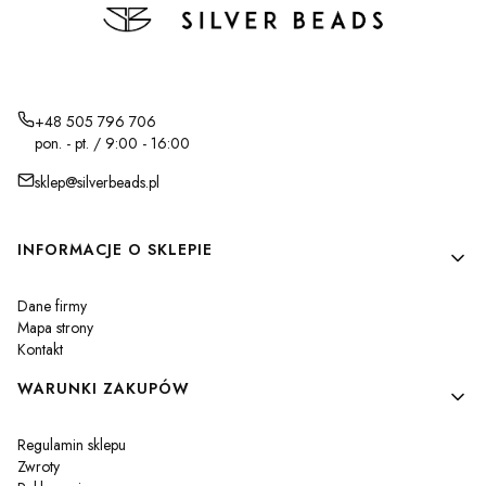
+48 505 796 706
pon. - pt. / 9:00 - 16:00
sklep@silverbeads.pl
Linki w stopce
INFORMACJE O SKLEPIE
Dane firmy
Mapa strony
Kontakt
WARUNKI ZAKUPÓW
Regulamin sklepu
Zwroty