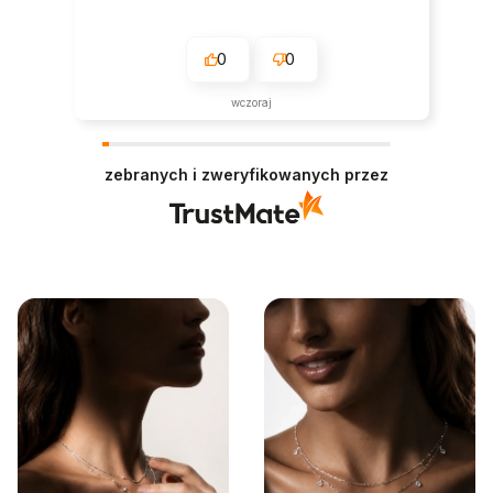
0
0
wczoraj
zebranych i zweryfikowanych przez