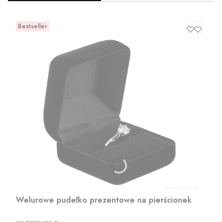
Bestseller
Welurowe pudełko prezentowe na pierścionek
PRODUCENT