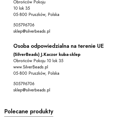
Obrońców Pokoju
10 lok 35
05-800 Pruszków, Polska
505796706
sklep@silverbeads.pl
Osoba odpowiedzialna na terenie UE
(SilverBeads) J.Kaczor kuba-sklep
Obrońców Pokoju 10 lok 35
www.SilverBeads.pl
05-800 Pruszków, Polska
505796706
sklep@silverbeads.pl
Polecane produkty