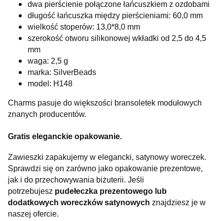
dwa pierścienie połączone łańcuszkiem z ozdobami
długość łańcuszka między pierścieniami: 60,0 mm
wielkość stoperów: 13,0*8,0 mm
szerokość otworu silikonowej wkładki od 2,5 do 4,5
mm
waga: 2,5 g
marka: SilverBeads
model: H148
Charms pasuje do większości bransoletek modułowych
znanych producentów.
Gratis eleganckie opakowanie.
Zawieszki zapakujemy w elegancki, satynowy woreczek.
Sprawdzi się on zarówno jako opakowanie prezentowe,
jak i do przechowywania biżuterii. Jeśli
potrzebujesz
pudełeczka prezentowego lub
dodatkowych woreczków satynowych
znajdziesz je w
naszej ofercie.