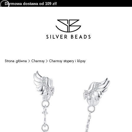
Darmowa dostawa od 109 zł!
Strona główna
Charmsy
Charmsy stopery i klipsy