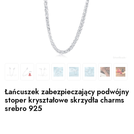
Łańcuszek zabezpieczający podwójny
stoper kryształowe skrzydła charms
srebro 925