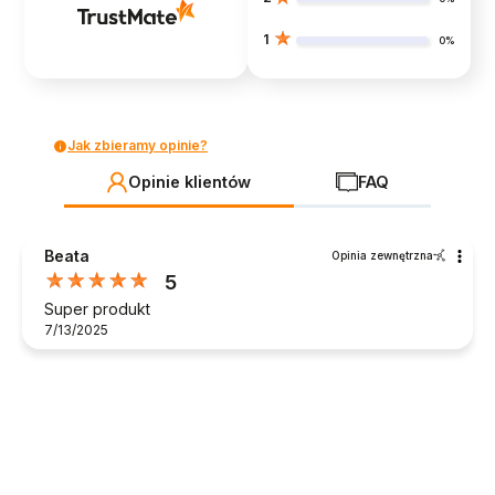
1
0%
Jak zbieramy opinie?
Opinie klientów
FAQ
Beata
Opinia zewnętrzna
5
Super produkt
7/13/2025