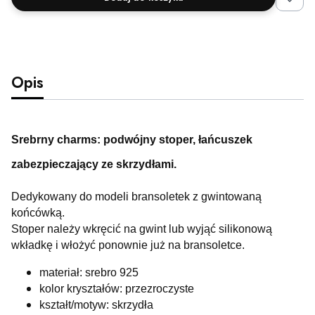
Opis
Srebrny charms: podwójny stoper, łańcuszek
zabezpieczający ze skrzydłami.
Dedykowany do modeli bransoletek z gwintowaną
końcówką.
Stoper należy wkręcić na gwint lub wyjąć silikonową
wkładkę i włożyć ponownie już na bransoletce.
materiał: srebro 925
kolor kryształów: przezroczyste
kształt/motyw: skrzydła