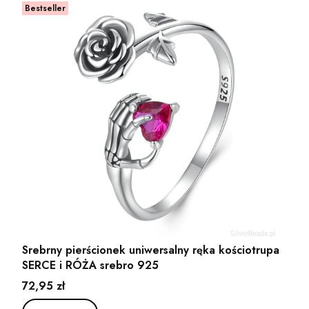
Bestseller
Srebrny pierścionek uniwersalny ręka kościotrupa
SERCE i RÓŻA srebro 925
Cena
72,95 zł