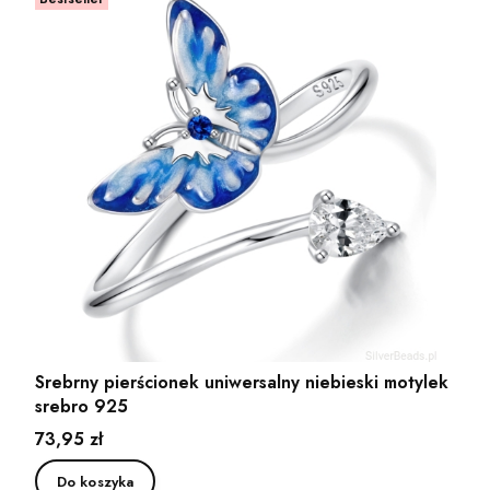
Srebrny pierścionek uniwersalny niebieski motylek
srebro 925
Cena
73,95 zł
Do koszyka