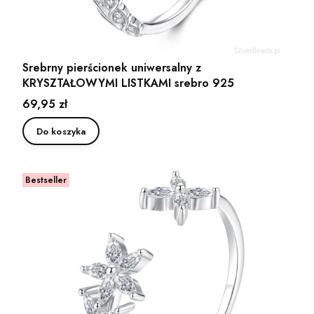
Srebrny pierścionek uniwersalny z
KRYSZTAŁOWYMI LISTKAMI srebro 925
Cena
69,95 zł
Do koszyka
Bestseller