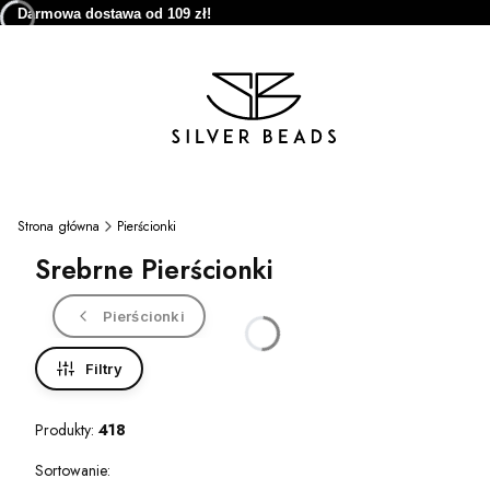
Darmowa dostawa od 109 zł!
Strona główna
Pierścionki
Srebrne Pierścionki
Pierścionki
Filtry
Produkty:
418
Lista produktów
Sortowanie: