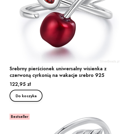
Srebrny pierścionek uniwersalny wisienka z
czerwoną cyrkonią na wakacje srebro 925
Cena
122,95 zł
Do koszyka
Bestseller