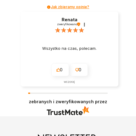
Jak zbieramy opinie?
Renata
zweryfikowano
Wszystko na czas, polecam.
0
0
wczoraj
zebranych i zweryfikowanych przez