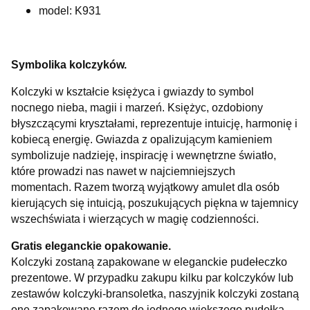
model: K931
Symbolika kolczyków.
Kolczyki w kształcie księżyca i gwiazdy to symbol
nocnego nieba, magii i marzeń. Księżyc, ozdobiony
błyszczącymi kryształami, reprezentuje intuicję, harmonię i
kobiecą energię. Gwiazda z opalizującym kamieniem
symbolizuje nadzieję, inspirację i wewnętrzne światło,
które prowadzi nas nawet w najciemniejszych
momentach.
Razem tworzą wyjątkowy amulet dla osób
kierujących się intuicją, poszukujących piękna w tajemnicy
wszechświata i wierzących w magię codzienności.
Gratis eleganckie opakowanie.
Kolczyki zostaną zapakowane w eleganckie pudełeczko
prezentowe. W przypadku zakupu kilku par kolczyków lub
zestawów kolczyki-bransoletka, naszyjnik kolczyki zostaną
one zapakowane razem do jednego większego pudełka.