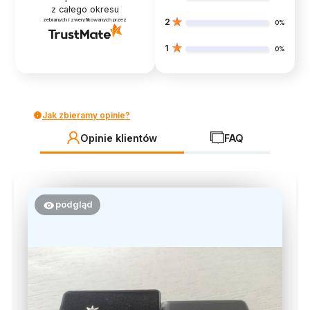
z całego okresu
zebranych i zweryfikowanych przez
2
0%
1
0%
Jak zbieramy opinie?
Opinie klientów
FAQ
podgląd