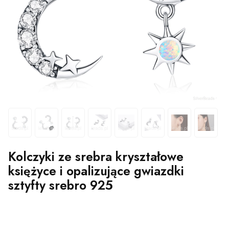
Kolczyki ze srebra kryształowe
księżyce i opalizujące gwiazdki
sztyfty srebro 925