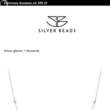
Darmowa dostawa od 109 zł!
Strona główna
Moissanity