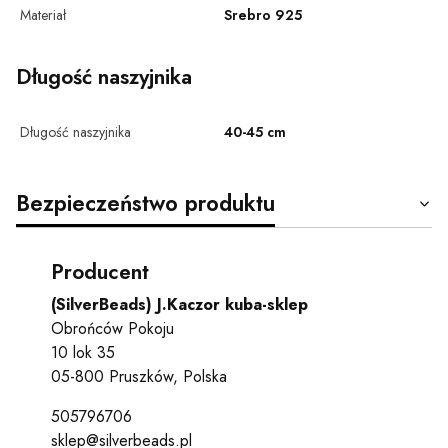
Materiał
Srebro 925
Długość naszyjnika
Długość naszyjnika
40-45 cm
Bezpieczeństwo produktu
Producent
(SilverBeads) J.Kaczor kuba-sklep
Obrońców Pokoju
10 lok 35
05-800 Pruszków, Polska
505796706
sklep@silverbeads.pl