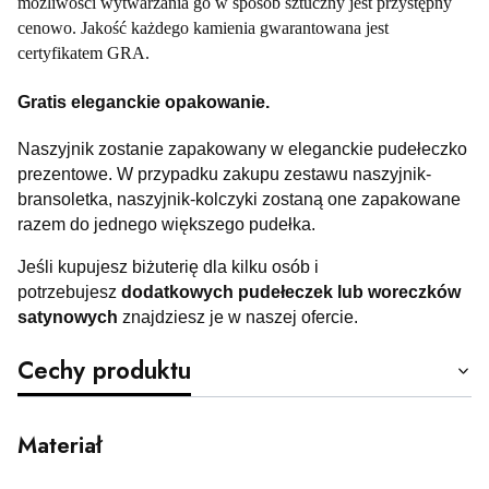
możliwości wytwarzania go w sposób sztuczny jest przystępny
cenowo. Jakość każdego kamienia gwarantowana jest
certyfikatem GRA.
Gratis eleganckie opakowanie.
Naszyjnik zostanie zapakowany w eleganckie pudełeczko
prezentowe. W przypadku zakupu zestawu naszyjnik-
bransoletka, naszyjnik-kolczyki zostaną one zapakowane
razem do jednego większego pudełka.
Jeśli kupujesz biżuterię dla kilku osób i
potrzebujesz
dodatkowych pudełeczek lub woreczków
satynowych
znajdziesz je w naszej ofercie.
Cechy produktu
Materiał