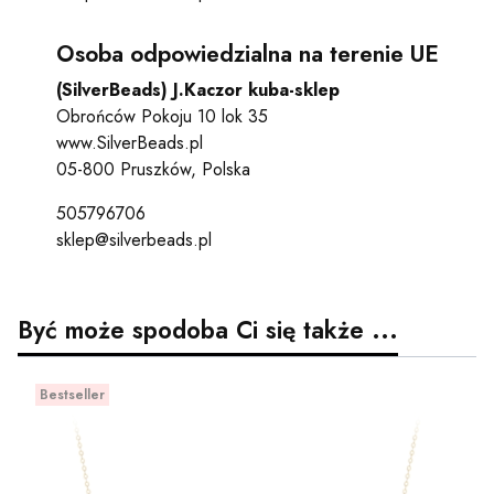
Osoba odpowiedzialna na terenie UE
(SilverBeads) J.Kaczor kuba-sklep
Obrońców Pokoju 10 lok 35
www.SilverBeads.pl
05-800 Pruszków, Polska
505796706
sklep@silverbeads.pl
Być może spodoba Ci się także ...
Bestseller