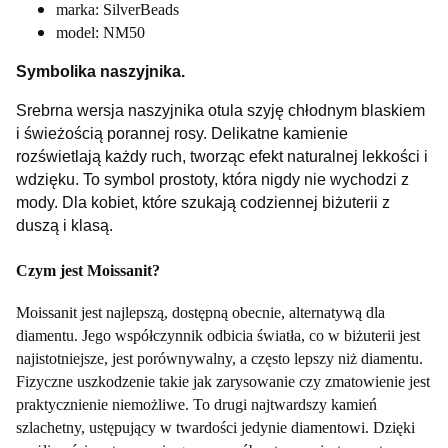
marka: SilverBeads
model: NM50
Symbolika naszyjnika.
Srebrna wersja naszyjnika otula szyję chłodnym blaskiem
i świeżością porannej rosy. Delikatne kamienie
rozświetlają każdy ruch, tworząc efekt naturalnej lekkości i
wdzięku. To symbol prostoty, która nigdy nie wychodzi z
mody. Dla kobiet, które szukają codziennej biżuterii z
duszą i klasą.
Czym jest Moissanit?
Moissanit jest najlepszą, dostępną obecnie, alternatywą dla
diamentu. Jego współczynnik odbicia światła, co w biżuterii jest
najistotniejsze, jest porównywalny, a często lepszy niż diamentu.
Fizyczne uszkodzenie takie jak zarysowanie czy zmatowienie jest
praktycznienie niemożliwe. To drugi najtwardszy kamień
szlachetny, ustępujący w twardości jedynie diamentowi. Dzięki