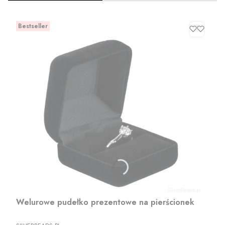
Bestseller
Welurowe pudełko prezentowe na pierścionek
PRODUCENT