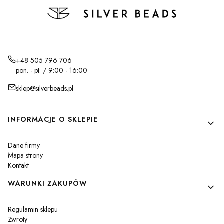
+48 505 796 706
pon. - pt. / 9:00 - 16:00
sklep@silverbeads.pl
Linki w stopce
INFORMACJE O SKLEPIE
Dane firmy
Mapa strony
Kontakt
WARUNKI ZAKUPÓW
Regulamin sklepu
Zwroty