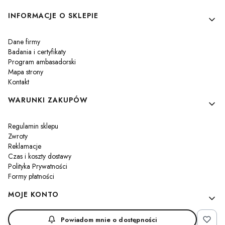
Linki w stopce
INFORMACJE O SKLEPIE
Dane firmy
Badania i certyfikaty
Program ambasadorski
Mapa strony
Kontakt
WARUNKI ZAKUPÓW
Regulamin sklepu
Zwroty
Reklamacje
Czas i koszty dostawy
Polityka Prywatności
Formy płatności
MOJE KONTO
Powiadom mnie o dostępności
Twoje zamówienia