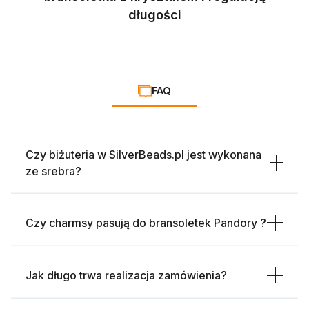
długości
FAQ
Czy biżuteria w SilverBeads.pl jest wykonana
ze srebra?
Czy charmsy pasują do bransoletek Pandory ?
Jak długo trwa realizacja zamówienia?