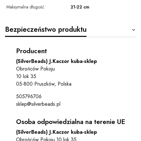
Maksymalna długość
21-22 cm
Bezpieczeństwo produktu
Producent
(SilverBeads) J.Kaczor kuba-sklep
Obrońców Pokoju
10 lok 35
05-800 Pruszków, Polska
505796706
sklep@silverbeads.pl
Osoba odpowiedzialna na terenie UE
(SilverBeads) J.Kaczor kuba-sklep
Obrońców Pokoju 10 lok 35