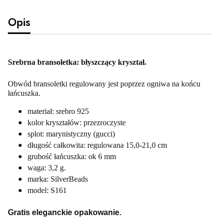
Opis
Srebrna bransoletka: błyszczący kryształ.
Obwód bransoletki regulowany jest poprzez ogniwa na końcu 
łańcuszka.
materiał: srebro 925
kolor kryształów: przezroczyste
splot: marynistyczny (gucci)
długość całkowita: regulowana 15,0-21,0 cm
grubość łańcuszka: ok 6 mm
waga: 3,2 g.
marka: SilverBeads
model: S161
Gratis eleganckie opakowanie.