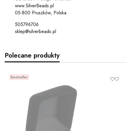
www.SilverBeads.pl
05-800 Pruszków, Polska
505796706
sklep@silverbeads.pl
Polecane produkty
Bestseller