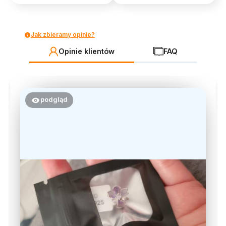
Jak zbieramy opinie?
Opinie klientów
FAQ
podgląd