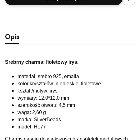
Opis
Srebrny charms: fioletowy irys.
materiał: srebro 925, emalia
kolor kryształów: niebieskie, fioletowe
kształt/motyw: irys
wymiary: 12,0*12,0 mm
szerokość otworu: 4,5 mm
waga: 2,60 g
marka: SilverBeads
model: H177
Charms pasuje do większości bransoletek modułowych