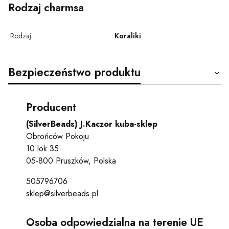
Rodzaj charmsa
Rodzaj
Koraliki
Bezpieczeństwo produktu
Producent
(SilverBeads) J.Kaczor kuba-sklep
Obrońców Pokoju
10 lok 35
05-800 Pruszków, Polska
505796706
sklep@silverbeads.pl
Osoba odpowiedzialna na terenie UE