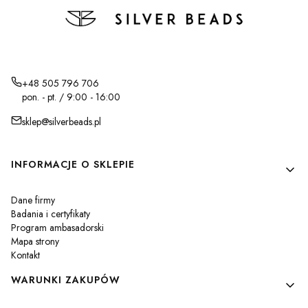
+48 505 796 706
pon. - pt. / 9:00 - 16:00
sklep@silverbeads.pl
Linki w stopce
INFORMACJE O SKLEPIE
Dane firmy
Badania i certyfikaty
Program ambasadorski
Mapa strony
Kontakt
WARUNKI ZAKUPÓW