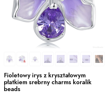
Fioletowy irys z kryształowym
płatkiem srebrny charms koralik
beads