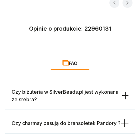
Opinie o produkcie: 22960131
FAQ
Czy biżuteria w SilverBeads.pl jest wykonana
ze srebra?
Czy charmsy pasują do bransoletek Pandory ?