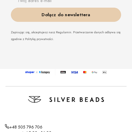
Twój adres e-mail
Dołącz do newslettera
Zapisując się, akceptujesz nasz Regulamin. Przetwarzanie danych odbywa się
zgodnie z Polityką prywatności.
+48 505 796 706