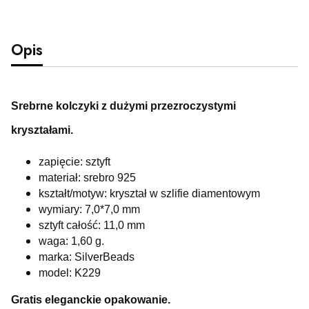
Opis
Srebrne kolczyki z dużymi przezroczystymi
kryształami.
zapięcie: sztyft
materiał: srebro 925
kształt/motyw: kryształ w szlifie diamentowym
wymiary: 7,0*7,0 mm
sztyft całość: 11,0 mm
waga: 1,60
g.
marka: SilverBeads
model: K229
Gratis eleganckie opakowanie.