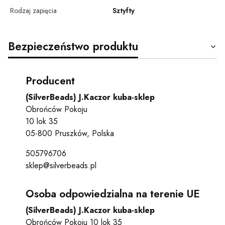
Rodzaj zapięcia
Sztyfty
Bezpieczeństwo produktu
Producent
(SilverBeads) J.Kaczor kuba-sklep
Obrońców Pokoju
10 lok 35
05-800 Pruszków, Polska
505796706
sklep@silverbeads.pl
Osoba odpowiedzialna na terenie UE
(SilverBeads) J.Kaczor kuba-sklep
Obrońców Pokoju 10 lok 35