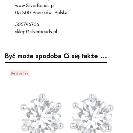
www.SilverBeads.pl
05-800 Pruszków, Polska
505796706
sklep@silverbeads.pl
Być może spodoba Ci się także ...
Bestseller