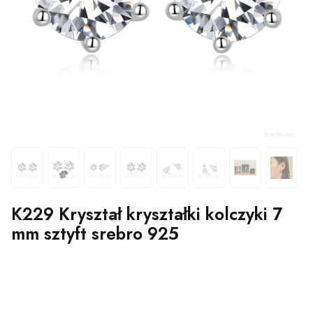
K229 Kryształ kryształki kolczyki 7
mm sztyft srebro 925