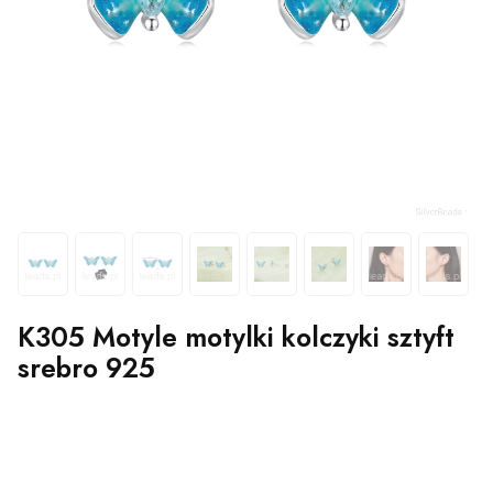
K305 Motyle motylki kolczyki sztyft
srebro 925