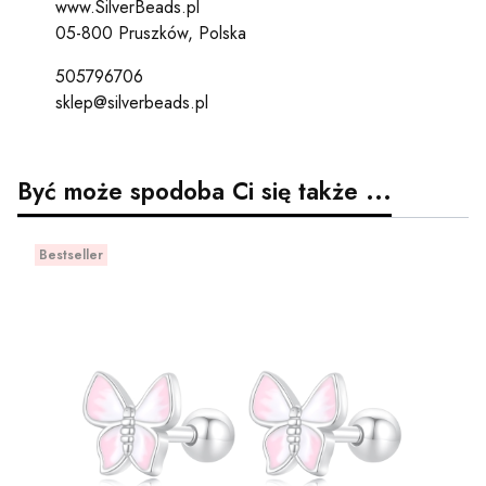
www.SilverBeads.pl
05-800 Pruszków, Polska
505796706
sklep@silverbeads.pl
Być może spodoba Ci się także ...
Bestseller