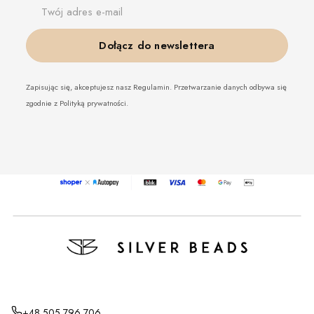
Twój adres e-mail
Dołącz do newslettera
Zapisując się, akceptujesz nasz Regulamin. Przetwarzanie danych odbywa się
zgodnie z Polityką prywatności.
+48 505 796 706