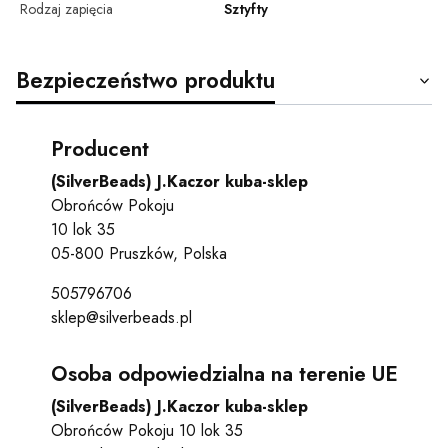
Rodzaj zapięcia
Sztyfty
Bezpieczeństwo produktu
Producent
(SilverBeads) J.Kaczor kuba-sklep
Obrońców Pokoju
10 lok 35
05-800 Pruszków, Polska
505796706
sklep@silverbeads.pl
Osoba odpowiedzialna na terenie UE
(SilverBeads) J.Kaczor kuba-sklep
Obrońców Pokoju 10 lok 35