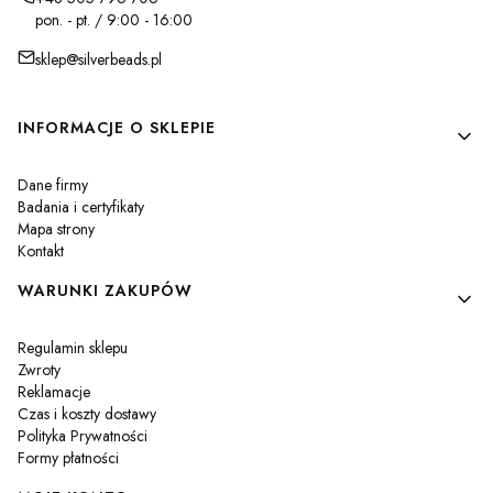
pon. - pt. / 9:00 - 16:00
sklep@silverbeads.pl
Linki w stopce
INFORMACJE O SKLEPIE
Dane firmy
Badania i certyfikaty
Mapa strony
Kontakt
WARUNKI ZAKUPÓW
Regulamin sklepu
Zwroty
Reklamacje
Czas i koszty dostawy
Polityka Prywatności
Formy płatności