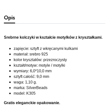
Opis
Srebrne kolczyki w kształcie motylków z kryształkami.
zapięcie: sztyft z wkręcanymi kulkami
materiał: srebro 925
kolor kryształów: przezroczysty
kształt/motyw: motyle / motylki
wymiary: 6,0*10,0 mm
sztyft całość: 9,0 mm
waga: 1,10
g.
marka: SilverBeads
model: K305
Gratis eleganckie opakowanie.