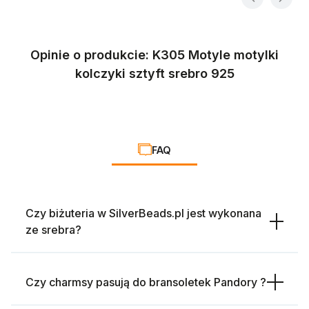
Opinie o produkcie: K305 Motyle motylki
kolczyki sztyft srebro 925
FAQ
Czy biżuteria w SilverBeads.pl jest wykonana
ze srebra?
Czy charmsy pasują do bransoletek Pandory ?