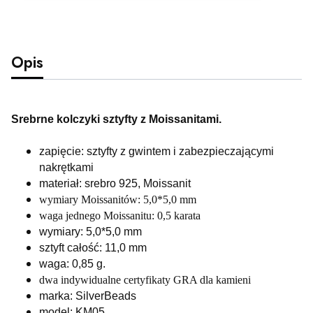
Opis
Srebrne kolczyki sztyfty z Moissanitami.
zapięcie: sztyfty z gwintem i zabezpieczającymi
nakrętkami
materiał: srebro 925, Moissanit
wymiary Moissanitów: 5,0*5,0 mm
waga jednego Moissanitu: 0,5 karata
wymiary: 5,0*5,0 mm
sztyft całość: 11,0 mm
waga: 0,85
g.
dwa indywidualne certyfikaty GRA dla kamieni
marka: SilverBeads
model: KM05