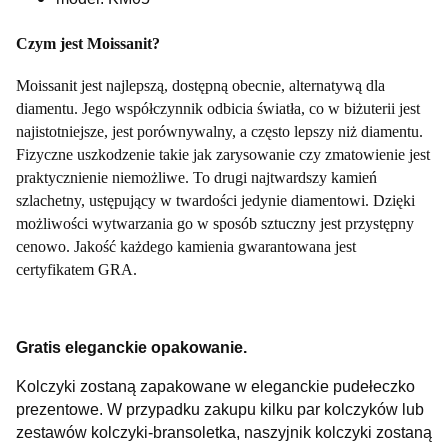
Czym jest Moissanit?
Moissanit jest najlepszą, dostępną obecnie, alternatywą dla
diamentu. Jego współczynnik odbicia światła, co w biżuterii jest
najistotniejsze, jest porównywalny, a często lepszy niż diamentu.
Fizyczne uszkodzenie takie jak zarysowanie czy zmatowienie jest
praktycznienie niemożliwe. To drugi najtwardszy kamień
szlachetny, ustępujący w twardości jedynie diamentowi. Dzięki
możliwości wytwarzania go w sposób sztuczny jest przystępny
cenowo. Jakość każdego kamienia gwarantowana jest
certyfikatem GRA.
Gratis eleganckie opakowanie.
Kolczyki zostaną zapakowane w eleganckie pudełeczko
prezentowe. W przypadku zakupu kilku par kolczyków lub
zestawów kolczyki-bransoletka, naszyjnik kolczyki zostaną