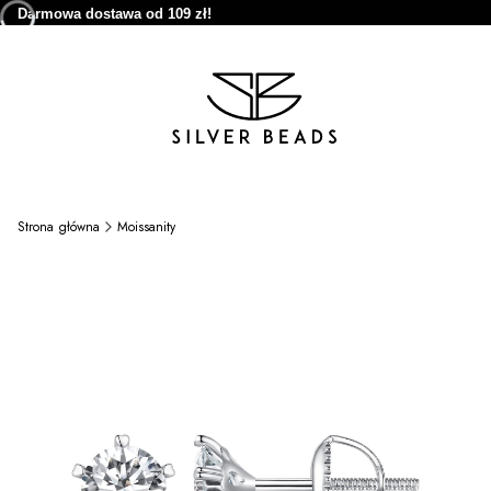
Darmowa dostawa od 109 zł!
Strona główna
Moissanity