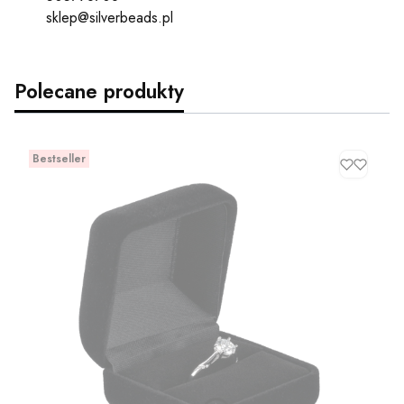
sklep@silverbeads.pl
Polecane produkty
Bestseller