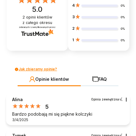
4
0%
5.0
3
2
opinii klientów
0%
z całego okresu
zebranych i zweryfikowanych przez
2
0%
1
0%
Jak zbieramy opinie?
Opinie klientów
FAQ
Alina
Opinia zewnętrzna
5
Bardzo podobają mi się piękne kolczyki
3/4/2025
Tymek
Opinia zewnętrzna