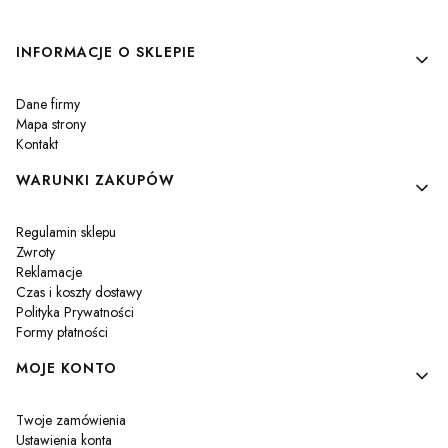
Linki w stopce
INFORMACJE O SKLEPIE
Dane firmy
Mapa strony
Kontakt
WARUNKI ZAKUPÓW
Regulamin sklepu
Zwroty
Reklamacje
Czas i koszty dostawy
Polityka Prywatności
Formy płatności
MOJE KONTO
Twoje zamówienia
Ustawienia konta