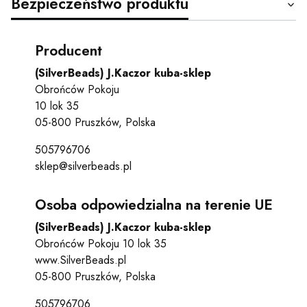
Bezpieczeństwo produktu
Producent
(SilverBeads) J.Kaczor kuba-sklep
Obrońców Pokoju
10 lok 35
05-800 Pruszków, Polska
505796706
sklep@silverbeads.pl
Osoba odpowiedzialna na terenie UE
(SilverBeads) J.Kaczor kuba-sklep
Obrońców Pokoju 10 lok 35
www.SilverBeads.pl
05-800 Pruszków, Polska
505796706