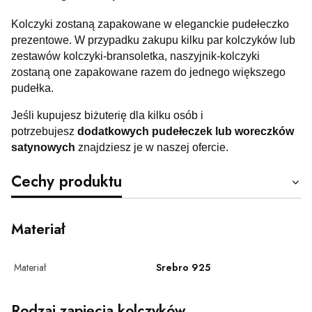
Kolczyki zostaną zapakowane w eleganckie pudełeczko
prezentowe. W przypadku zakupu kilku par kolczyków lub
zestawów kolczyki-bransoletka, naszyjnik-kolczyki
zostaną one zapakowane razem do jednego większego
pudełka.
Jeśli kupujesz biżuterię dla kilku osób i
potrzebujesz
dodatkowych pudełeczek lub woreczków
satynowych
znajdziesz je w naszej ofercie.
Cechy produktu
Materiał
Materiał
Srebro 925
Rodzaj zapięcia kolczyków