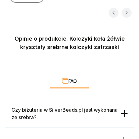
Opinie o produkcie: Kolczyki koła żółwie
kryształy srebrne kolczyki zatrzaski
FAQ
Czy biżuteria w SilverBeads.pl jest wykonana
ze srebra?