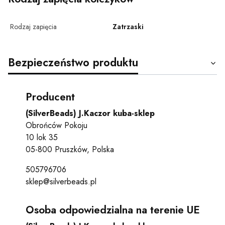
Rodzaj zapięcia
Zatrzaski
Bezpieczeństwo produktu
Producent
(SilverBeads) J.Kaczor kuba-sklep
Obrońców Pokoju
10 lok 35
05-800 Pruszków, Polska
505796706
sklep@silverbeads.pl
Osoba odpowiedzialna na terenie UE