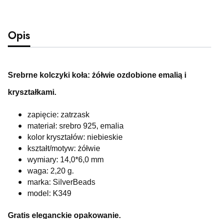
Opis
Srebrne kolczyki koła: żółwie ozdobione emalią i
kryształkami.
zapięcie: zatrzask
materiał: srebro 925, emalia
kolor kryształów: niebieskie
kształt/motyw: żółwie
wymiary: 14,0*6,0 mm
waga: 2,20 g.
marka: SilverBeads
model: K349
Gratis eleganckie opakowanie.