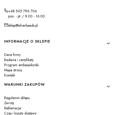
+48 505 796 706
pon. - pt. / 9:00 - 16:00
sklep@silverbeads.pl
Linki w stopce
INFORMACJE O SKLEPIE
Dane firmy
Badania i certyfikaty
Program ambasadorski
Mapa strony
Kontakt
WARUNKI ZAKUPÓW
Regulamin sklepu
Zwroty
Reklamacje
Czas i koszty dostawy