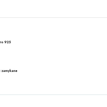
ro 925
e zamykane