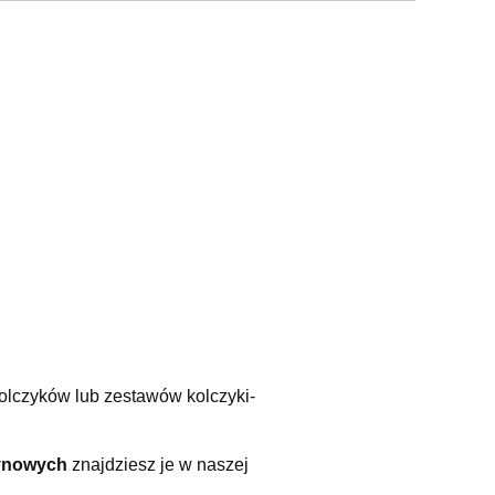
olczyków lub zestawów kolczyki-
tynowych
znajdziesz je w naszej