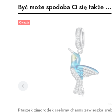
Być może spodoba Ci się także ...
Okazja
Ptaszek zimorodek srebrny charms zawieszka sre