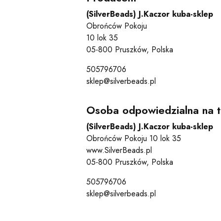
(SilverBeads) J.Kaczor kuba-sklep
Obrońców Pokoju
10 lok 35
05-800 Pruszków, Polska
505796706
sklep@silverbeads.pl
Osoba odpowiedzialna na t
(SilverBeads) J.Kaczor kuba-sklep
Obrońców Pokoju 10 lok 35
www.SilverBeads.pl
05-800 Pruszków, Polska
505796706
sklep@silverbeads.pl