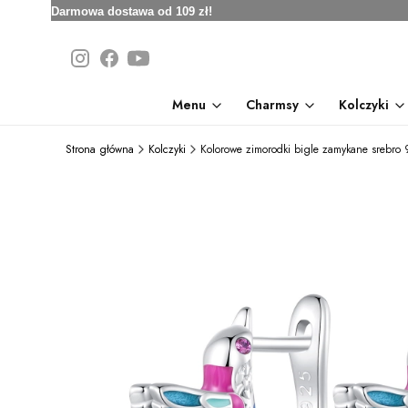
Darmowa dostawa od 109 zł!
Menu
Charmsy
Kolczyki
Strona główna
Kolczyki
Kolorowe zimorodki bigle zamykane srebro