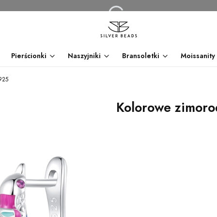
Pierścionki
Naszyjniki
Bransoletki
Moissanity
 925
Kolorowe zimoro
dnia