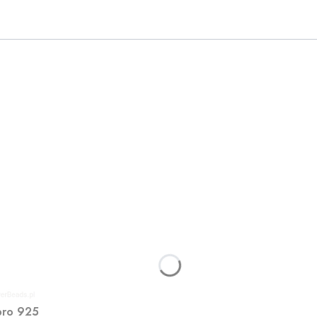
bro 925