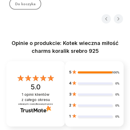
Do koszyka
Opinie o produkcie: Kotek wieczna miłość
charms koralik srebro 925
5
100%
4
0%
5.0
3
1
opinii klientów
0%
z całego okresu
zebranych i zweryfikowanych przez
2
0%
1
0%