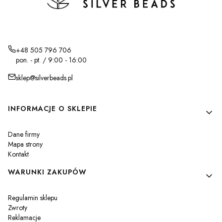
+48 505 796 706
pon. - pt. / 9:00 - 16:00
sklep@silverbeads.pl
Linki w stopce
INFORMACJE O SKLEPIE
Dane firmy
Mapa strony
Kontakt
WARUNKI ZAKUPÓW
Regulamin sklepu
Zwroty
Reklamacje