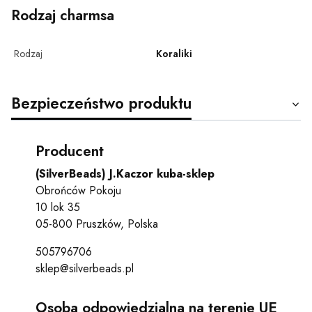
Rodzaj charmsa
Rodzaj
Koraliki
Bezpieczeństwo produktu
Producent
(SilverBeads) J.Kaczor kuba-sklep
Obrońców Pokoju
10 lok 35
05-800 Pruszków, Polska
505796706
sklep@silverbeads.pl
Osoba odpowiedzialna na terenie UE