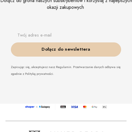
Dołącz do grona naszych subskrybentów i korzystaj z najlepszych
okazji zakupowych
Twój adres e-mail
Dołącz do newslettera
Zapisując się, akceptujesz nasz Regulamin. Przetwarzanie danych odbywa się
zgodnie z Polityką prywatności.