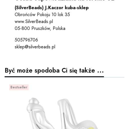
(SilverBeads) J.Kaczor kuba-sklep
Obrońców Pokoju 10 lok 35
www.SilverBeads.pl
05-800 Pruszków, Polska
505796706
sklep@silverbeads.pl
Być może spodoba Ci się także ...
Bestseller