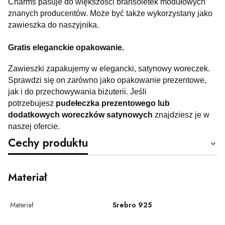
Charms pasuje do większości bransoletek modułowych
znanych producentów. Może być także wykorzystany jako
zawieszka do naszyjnika.
Gratis eleganckie opakowanie.
Zawieszki zapakujemy w elegancki, satynowy woreczek.
Sprawdzi się on zarówno jako opakowanie prezentowe,
jak i do przechowywania biżuterii. Jeśli
potrzebujesz
pudełeczka prezentowego lub
dodatkowych woreczków satynowych
znajdziesz je w
naszej ofercie.
Cechy produktu
Materiał
Materiał
Srebro 925