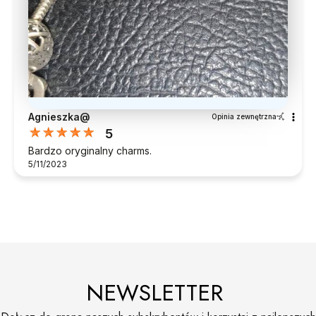
Agnieszka@
Opinia zewnętrzna
5
Bardzo oryginalny charms.
5/11/2023
NEWSLETTER