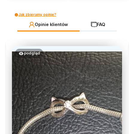
Jak zbieramy opinie?
Opinie klientów
FAQ
podgląd