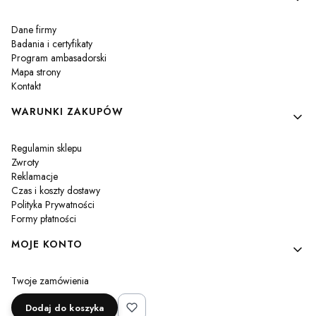
Dane firmy
Badania i certyfikaty
Program ambasadorski
Mapa strony
Kontakt
WARUNKI ZAKUPÓW
Regulamin sklepu
Zwroty
Reklamacje
Czas i koszty dostawy
Polityka Prywatności
Formy płatności
MOJE KONTO
Twoje zamówienia
Ustawienia konta
Dodaj do koszyka
Przechowalnia