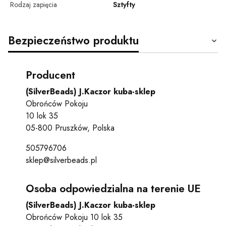
Rodzaj zapięcia
Sztyfty
Bezpieczeństwo produktu
Producent
(SilverBeads) J.Kaczor kuba-sklep
Obrońców Pokoju
10 lok 35
05-800 Pruszków, Polska
505796706
sklep@silverbeads.pl
Osoba odpowiedzialna na terenie UE
(SilverBeads) J.Kaczor kuba-sklep
Obrońców Pokoju 10 lok 35