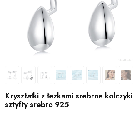
Kryształki z łezkami srebrne kolczyki
sztyfty srebro 925