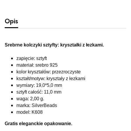
Opis
Srebrne kolczyki sztyfty: kryształki z łezkami.
zapięcie: sztyft
materiał: srebro 925
kolor kryształów: przezroczyste
kształt/motyw: kryształy z łezkami
wymiary: 19,0*5,0 mm
sztyft całość: 11,0 mm
waga: 2,00
g.
marka: SilverBeads
model: K608
Gratis eleganckie opakowanie.