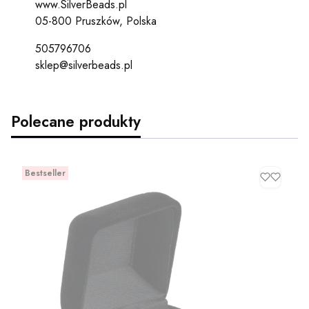
www.SilverBeads.pl
05-800 Pruszków, Polska
505796706
sklep@silverbeads.pl
Polecane produkty
Bestseller