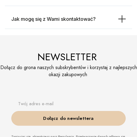
Jak mogę się z Wami skontaktować?
NEWSLETTER
Dołącz do grona naszych subskrybentów i korzystaj z najlepszych
okazji zakupowych
Twój adres e-mail
Dołącz do newslettera
Zapisując się, akceptujesz nasz Regulamin. Przetwarzanie danych odbywa się