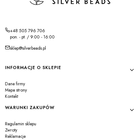
+48 505 796 706
pon. - pt. / 9:00 - 16:00
sklep@silverbeads.pl
Linki w stopce
INFORMACJE O SKLEPIE
Dane firmy
Mapa strony
Kontakt
WARUNKI ZAKUPÓW
Regulamin sklepu
Zwroty
Reklamacje