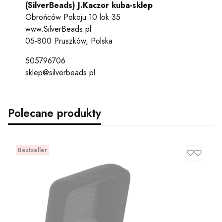
(SilverBeads) J.Kaczor kuba-sklep
Obrońców Pokoju 10 lok 35
www.SilverBeads.pl
05-800 Pruszków, Polska
505796706
sklep@silverbeads.pl
Polecane produkty
Bestseller