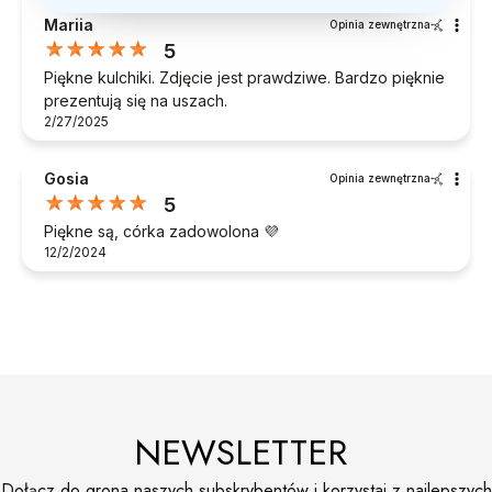
Mariia
Opinia zewnętrzna
5
Piękne kulchiki. Zdjęcie jest prawdziwe. Bardzo pięknie
prezentują się na uszach.
2/27/2025
Gosia
Opinia zewnętrzna
5
Piękne są, córka zadowolona 💜
12/2/2024
NEWSLETTER
Dołącz do grona naszych subskrybentów i korzystaj z najlepszych