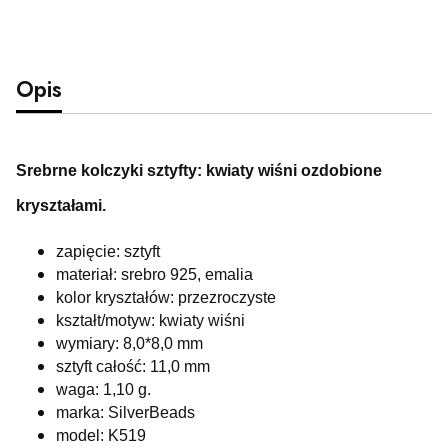
Opis
Srebrne kolczyki sztyfty: kwiaty wiśni ozdobione
kryształami.
zapięcie: sztyft
materiał: srebro 925, emalia
kolor kryształów: przezroczyste
kształt/motyw: kwiaty wiśni
wymiary: 8,0*8,0 mm
sztyft całość: 11,0 mm
waga: 1,10
g.
marka: SilverBeads
model: K519