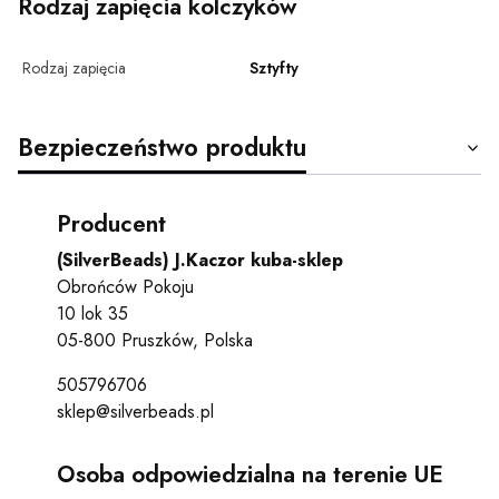
Rodzaj zapięcia kolczyków
Rodzaj zapięcia
Sztyfty
Bezpieczeństwo produktu
Producent
(SilverBeads) J.Kaczor kuba-sklep
Obrońców Pokoju
10 lok 35
05-800 Pruszków, Polska
505796706
sklep@silverbeads.pl
Osoba odpowiedzialna na terenie UE