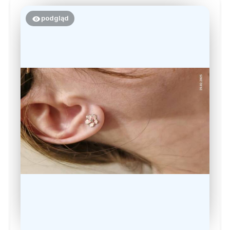
podgląd