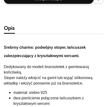
Opis
Srebrny charms: podwójny stoper, łańcuszek
zabezpieczający z kryształowymi sercami.
Dedykowany do modeli bransoletek z gwintowaną
końcówką.
Stoper należy wkręcić na gwint lub wyjąć silikonową
wkładkę i włożyć ponownie już na bransoletce.
materiał: srebro 925
dwa pierścienie połączone łańcuszkiem z
kryształowym sercem