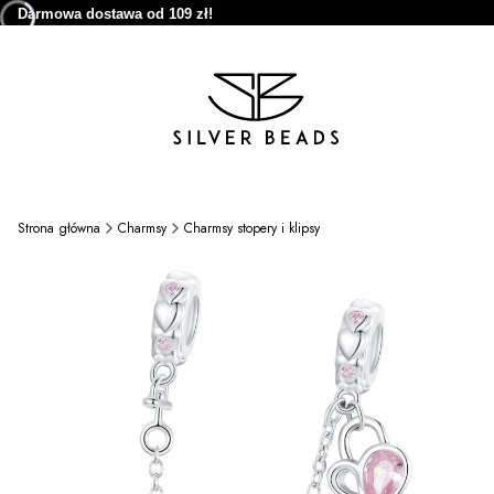
Darmowa dostawa od 109 zł!
Strona główna
Charmsy
Charmsy stopery i klipsy