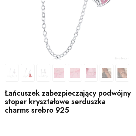
Łańcuszek zabezpieczający podwójny
stoper kryształowe serduszka
charms srebro 925