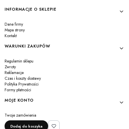
Linki w stopce
INFORMACJE O SKLEPIE
Dane firmy
Mapa strony
Kontakt
WARUNKI ZAKUPÓW
Regulamin sklepu
Zwroty
Reklamacje
Czas i koszty dostawy
Polityka Prywatności
Formy płatności
MOJE KONTO
Twoje zamówienia
Ustawienia konta
Dodaj do koszyka
Przechowalnia