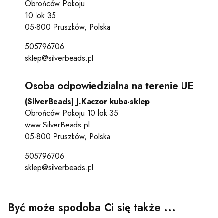
Obrońców Pokoju
10 lok 35
05-800 Pruszków, Polska
505796706
sklep@silverbeads.pl
Osoba odpowiedzialna na terenie UE
(SilverBeads) J.Kaczor kuba-sklep
Obrońców Pokoju 10 lok 35
www.SilverBeads.pl
05-800 Pruszków, Polska
505796706
sklep@silverbeads.pl
Być może spodoba Ci się także ...