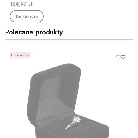
Cena
109,95 zł
Do koszyka
Polecane produkty
Bestseller