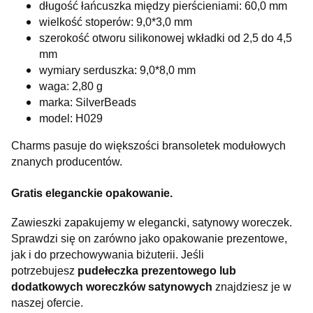
długość łańcuszka między pierścieniami: 60,0 mm
wielkość stoperów: 9,0*3,0 mm
szerokość otworu silikonowej wkładki od 2,5 do 4,5
mm
wymiary serduszka: 9,0*8,0 mm
waga: 2,80 g
marka: SilverBeads
model: H029
Charms pasuje do większości bransoletek modułowych
znanych producentów.
Gratis eleganckie opakowanie.
Zawieszki zapakujemy w elegancki, satynowy woreczek.
Sprawdzi się on zarówno jako opakowanie prezentowe,
jak i do przechowywania biżuterii. Jeśli
potrzebujesz
pudełeczka prezentowego lub
dodatkowych woreczków satynowych
znajdziesz je w
naszej ofercie.