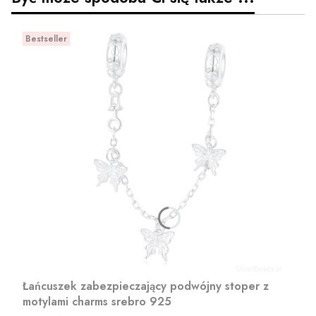
Bestseller
Łańcuszek zabezpieczający podwójny stoper z
motylami charms srebro 925