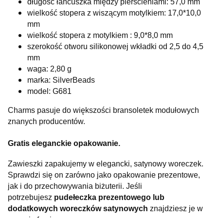
długość łańcuszka między pierścieniami: 57,0 mm
wielkość stopera z wiszącym motylkiem: 17,0*10,0
mm
wielkość stopera z motylkiem : 9,0*8,0 mm
szerokość otworu silikonowej wkładki od 2,5 do 4,5
mm
waga: 2,80 g
marka: SilverBeads
model: G681
Charms pasuje do większości bransoletek modułowych
znanych producentów.
Gratis eleganckie opakowanie.
Zawieszki zapakujemy w elegancki, satynowy woreczek.
Sprawdzi się on zarówno jako opakowanie prezentowe,
jak i do przechowywania biżuterii. Jeśli
potrzebujesz
pudełeczka prezentowego lub
dodatkowych woreczków satynowych
znajdziesz je w