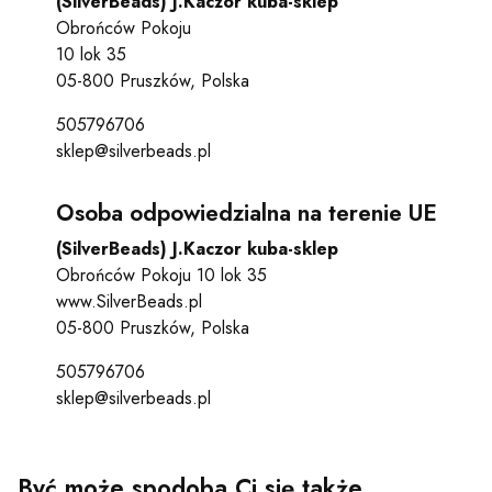
(SilverBeads) J.Kaczor kuba-sklep
Obrońców Pokoju
10 lok 35
05-800 Pruszków, Polska
505796706
sklep@silverbeads.pl
Osoba odpowiedzialna na terenie UE
(SilverBeads) J.Kaczor kuba-sklep
Obrońców Pokoju 10 lok 35
www.SilverBeads.pl
05-800 Pruszków, Polska
505796706
sklep@silverbeads.pl
Być może spodoba Ci się także ...