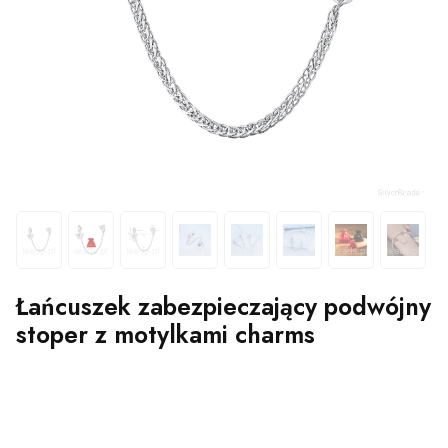
Łańcuszek zabezpieczający podwójny
stoper z motylkami charms