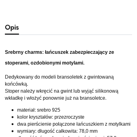
Opis
Srebrny charms: łańcuszek zabezpieczający ze
stoperami, ozdobionymi motylami.
Dedykowany do modeli bransoletek z gwintowaną
końcówką.
Stoper należy wkręcić na gwint lub wyjąć silikonową
wkładkę i włożyć ponownie już na bransoletce.
materiał: srebro 925
kolor kryształów: przezroczyste
dwa pierścienie połączone łańcuszkiem z motylkami
wymiary: długość całkowita: 78,0 mm