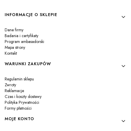
Linki w stopce
INFORMACJE O SKLEPIE
Dane firmy
Badania i certyfikaty
Program ambasadorski
Mapa strony
Kontakt
WARUNKI ZAKUPÓW
Regulamin sklepu
Zwroty
Reklamacje
Czas i koszty dostawy
Polityka Prywatności
Formy płatności
MOJE KONTO