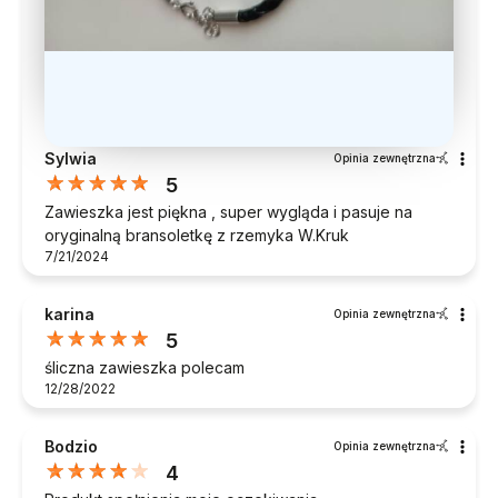
Sylwia
Opinia zewnętrzna
5
Zawieszka jest piękna , super wygląda i pasuje na
oryginalną bransoletkę z rzemyka W.Kruk
7/21/2024
karina
Opinia zewnętrzna
5
śliczna zawieszka polecam
12/28/2022
Bodzio
Opinia zewnętrzna
4