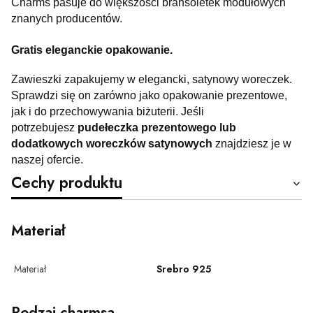
Charms pasuje do większości bransoletek modułowych
znanych producentów.
Gratis eleganckie opakowanie.
Zawieszki zapakujemy w elegancki, satynowy woreczek.
Sprawdzi się on zarówno jako opakowanie prezentowe,
jak i do przechowywania biżuterii. Jeśli
potrzebujesz
pudełeczka prezentowego lub
dodatkowych woreczków satynowych
znajdziesz je w
naszej ofercie.
Cechy produktu
Materiał
Materiał
Srebro 925
Rodzaj charmsa