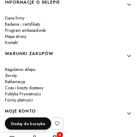
Linki w stopce
INFORMACJE O SKLEPIE
Dane firmy
Badania i certyfikaty
Program ambasadorski
Mapa strony
Kontakt
WARUNKI ZAKUPÓW
Regulamin sklepu
Zwroty
Reklamacje
Czas i koszty dostawy
Polityka Prywatności
Formy płatności
MOJE KONTO
Dodaj do koszyka
Twoje zamówienia
Ustawienia konta