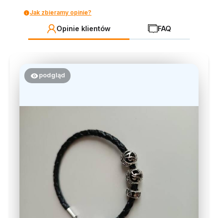
Jak zbieramy opinie?
Opinie klientów
FAQ
podgląd