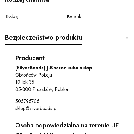
Rodzaj
Koraliki
Bezpieczeństwo produktu
Producent
(SilverBeads) J.Kaczor kuba-sklep
Obrońców Pokoju
10 lok 35
05-800 Pruszków, Polska
505796706
sklep@silverbeads.pl
Osoba odpowiedzialna na terenie UE