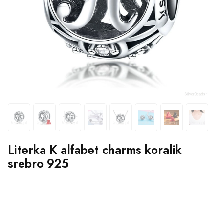
Literka K alfabet charms koralik
srebro 925