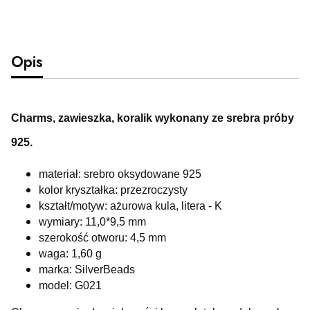
Opis
Charms, zawieszka, koralik wykonany ze srebra próby
925.
materiał: srebro oksydowane 925
kolor kryształka: przezroczysty
kształt/motyw: ażurowa kula, litera - K
wymiary: 11,0*9,5 mm
szerokość otworu: 4,5 mm
waga: 1,60 g
marka: SilverBeads
model: G021