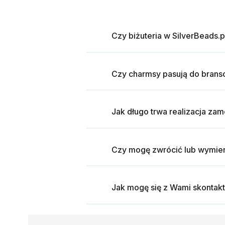
Czy biżuteria w SilverBeads.p
Czy charmsy pasują do brans
Jak długo trwa realizacja za
Czy mogę zwrócić lub wymien
Jak mogę się z Wami skontak