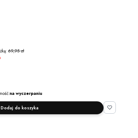
żką:
69,95 zł
6
ność:
na wyczerpaniu
Dodaj do koszyka