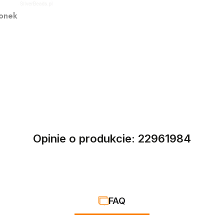
ionek
Opinie o produkcie: 22961984
FAQ