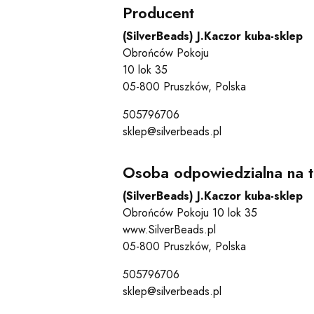
Producent
(SilverBeads) J.Kaczor kuba-sklep
Obrońców Pokoju
10 lok 35
05-800 Pruszków, Polska
505796706
sklep@silverbeads.pl
Osoba odpowiedzialna na t
(SilverBeads) J.Kaczor kuba-sklep
Obrońców Pokoju 10 lok 35
www.SilverBeads.pl
05-800 Pruszków, Polska
505796706
sklep@silverbeads.pl