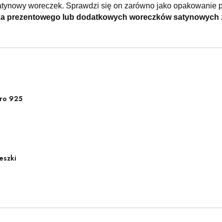
atynowy woreczek. Sprawdzi się on zarówno jako opakowanie p
ka prezentowego lub dodatkowych woreczków satynowych
ro 925
eszki