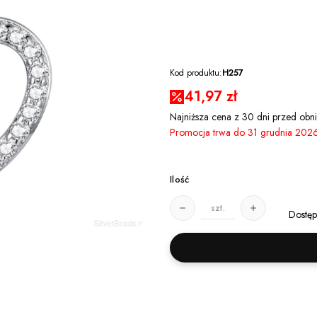
Kod produktu:
H257
41,97 zł
Najniższa cena z 30 dni przed obni
Promocja trwa do 31 grudnia 202
Ilość
szt.
Dostęp