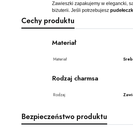
Zawieszki zapakujemy w elegancki, s
biżuterii. Jeśli potrzebujesz
pudełecz
Cechy produktu
Materiał
Materiał
Sreb
Rodzaj charmsa
Rodzaj
Zawi
Bezpieczeństwo produktu