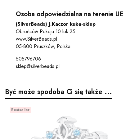
Osoba odpowiedzialna na terenie UE
(SilverBeads) J.Kaczor kuba-sklep
Obrońców Pokoju 10 lok 35
www.SilverBeads.pl
05-800 Pruszków, Polska
505796706
sklep@silverbeads.pl
Być może spodoba Ci się także ...
Bestseller