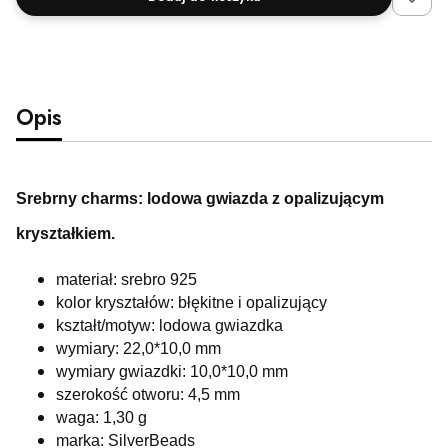
Opis
Srebrny charms: lodowa gwiazda z opalizującym
kryształkiem
.
materiał: srebro 925
kolor kryształów: błękitne i opalizujący
kształt/motyw: lodowa gwiazdka
wymiary: 22,0*10,0 mm
wymiary gwiazdki: 10,0*10,0 mm
szerokość otworu: 4,5 mm
waga: 1,30 g
marka: SilverBeads