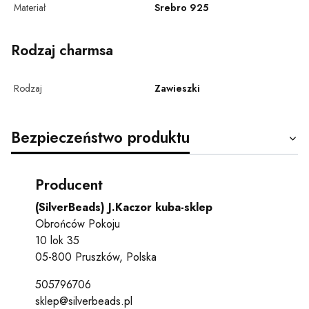
Materiał
Srebro 925
Rodzaj charmsa
Rodzaj
Zawieszki
Bezpieczeństwo produktu
Producent
(SilverBeads) J.Kaczor kuba-sklep
Obrońców Pokoju
10 lok 35
05-800 Pruszków, Polska
505796706
sklep@silverbeads.pl