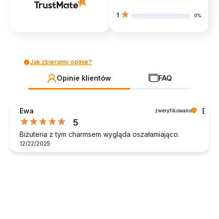
1
0%
Jak zbieramy opinie?
Opinie klientów
FAQ
Ewa
zweryfikowano
5
Biżuteria z tym charmsem wygląda oszałamiająco.
12/22/2025