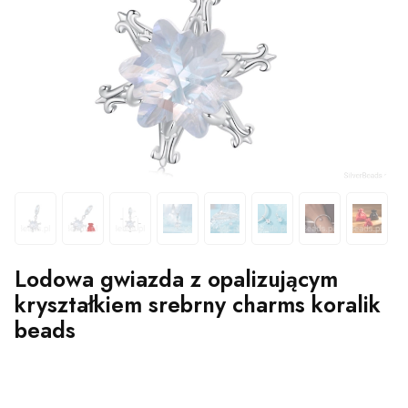
Lodowa gwiazda z opalizującym
kryształkiem srebrny charms koralik
beads