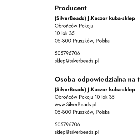
Producent
(SilverBeads) J.Kaczor kuba-sklep
Obrońców Pokoju
10 lok 35
05-800 Pruszków, Polska
505796706
sklep@silverbeads.pl
Osoba odpowiedzialna na t
(SilverBeads) J.Kaczor kuba-sklep
Obrońców Pokoju 10 lok 35
www.SilverBeads.pl
05-800 Pruszków, Polska
505796706
sklep@silverbeads.pl