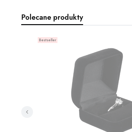
Polecane produkty
Bestseller