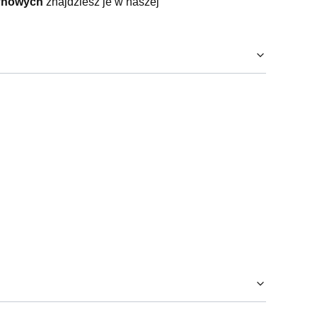
tynowych
znajdziesz je w naszej