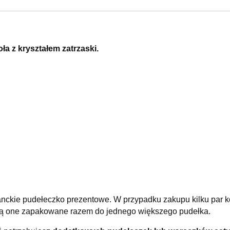
ła z kryształem zatrzaski.
nckie pudełeczko prezentowe. W przypadku zakupu kilku par k
aną one zapakowane razem do jednego większego pudełka.