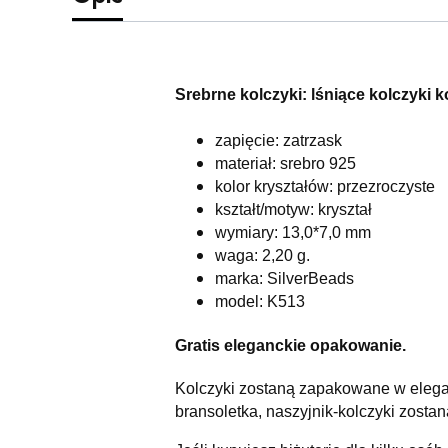
Srebrne kolczyki: lśniące kolczyki ko
zapięcie: zatrzask
materiał: srebro 925
kolor kryształów: przezroczyste
kształt/motyw: kryształ
wymiary: 13,0*7,0 mm
waga: 2,20 g.
marka: SilverBeads
model: K513
Gratis eleganckie opakowanie.
Kolczyki zostaną zapakowane w elega
bransoletka, naszyjnik-kolczyki zost