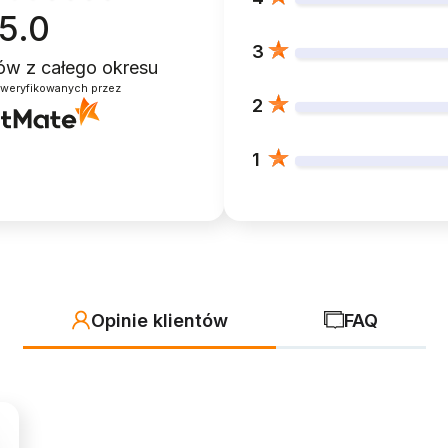
5.0
3
ntów
z całego okresu
zweryfikowanych przez
2
1
Opinie klientów
FAQ