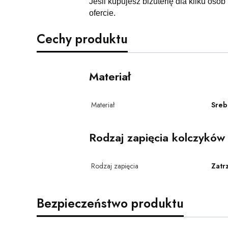
Jeśli kupujesz biżuterię dla kilku osób
ofercie.
Cechy produktu
Materiał
Materiał
Sreb
Rodzaj zapięcia kolczyków
Rodzaj zapięcia
Zatr
Bezpieczeństwo produktu