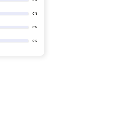
0%
0%
0%