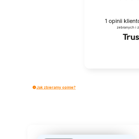
1
opinii klie
zebranych i 
Jak zbieramy opinie?