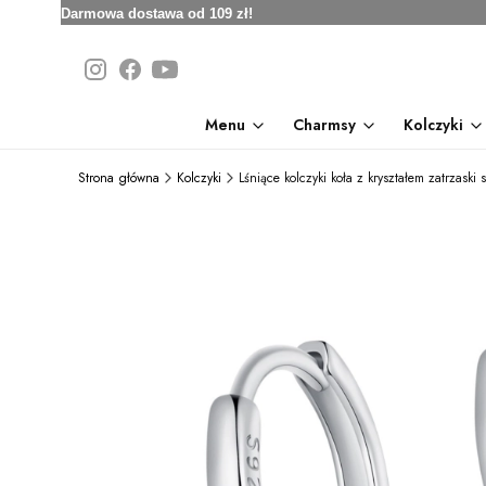
Darmowa dostawa od 109 zł!
Menu
Charmsy
Kolczyki
Strona główna
Kolczyki
Lśniące kolczyki koła z kryształem zatrzaski